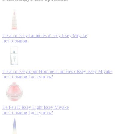
L'Eau d'Issey Lumieres d'Issey
Issey Miyake
нет отзывов
L'Eau d'Issey pour Homme Lumieres dIssey
Issey Miyake
нет отзывов
Где купить?
Le Feu D'Issey Light
Issey Miyake
нет отзывов
Где купить?