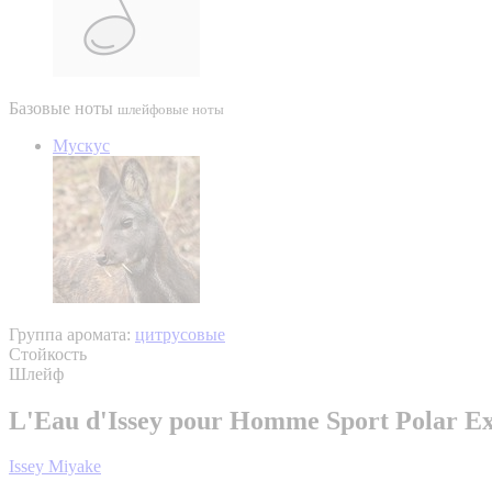
Базовые ноты
шлейфовые ноты
Мускус
Группа аромата:
цитрусовые
Стойкость
Шлейф
L'Eau d'Issey pour Homme Sport Polar Ex
Issey Miyake