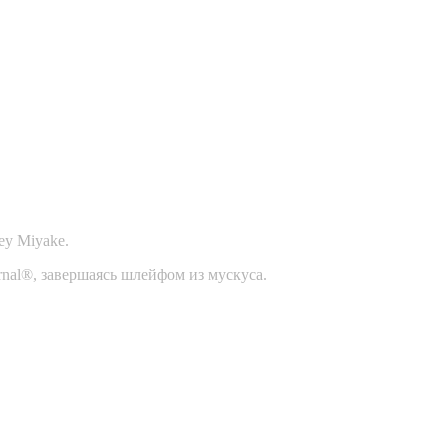
ey Miyake.
ernal®, завершаясь шлейфом из мускуса.