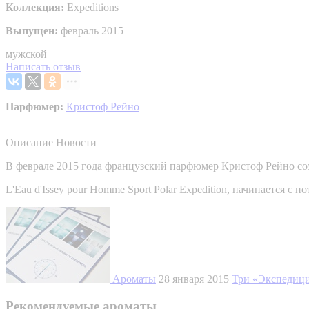
Коллекция:
Expeditions
Выпущен:
февраль 2015
мужской
Написать отзыв
Парфюмер:
Кристоф Рейно
Описание
Новости
В феврале 2015 года французский парфюмер Кристоф Рейно со
L'Eau d'Issey pour Homme Sport Polar Expedition, начинается с
Ароматы
28 января 2015
Три «Экспедици
Рекомендуемые ароматы