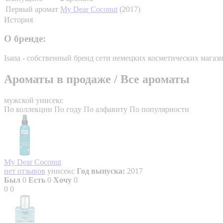
Первый аромат
My Dear Coconut
(2017)
История
О бренде:
Isana - собственный бренд сети немецких косметических магаз
Ароматы в продаже
/
Все ароматы
мужской
унисекс
По коллекции
По году
По алфавиту
По популярности
My Dear Coconut
нет отзывов
унисекс
Год выпуска:
2017
Был
0
Есть
0
Хочу
0
0
0