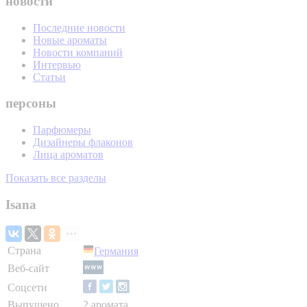
новости
Последние новости
Новые ароматы
Новости компаний
Интервью
Статьи
персоны
Парфюмеры
Дизайнеры флаконов
Лица ароматов
Показать все разделы
Isana
Страна
Германия
Веб-сайт
Соцсети
Выпущено
2 аромата