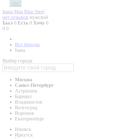
Isana Man Blue Steel
нет отзывов
мужской
Был
0
Есть
0
Хочу
0
0
0
Все бренды
Isana
Выбор города
Москва
Санкт-Петербург
Астрахань
Барнаул
Владивосток
Волгоград
Воронеж
Екатеринбург
Ижевск
Иркутск