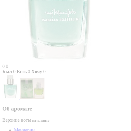
0
0
Был
0
Есть
0
Хочу
0
Об аромате
Верхние ноты
начальные
Мандарин