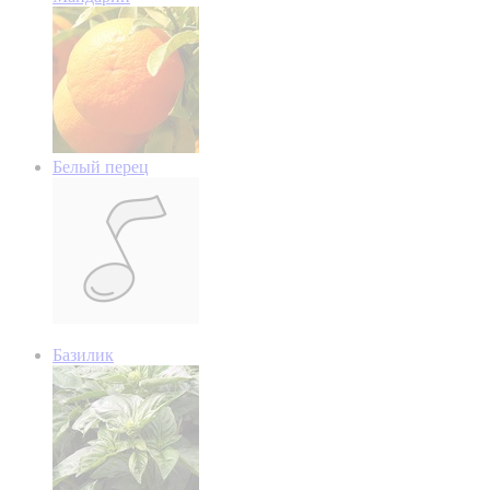
Белый перец
Базилик