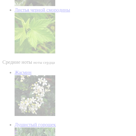
Листья черной смородины
Средние ноты
ноты сердца
Жасмин
Душистый горошек