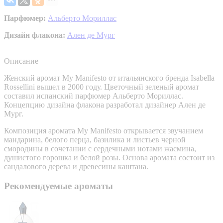
Парфюмер:
Альберто Мориллас
Дизайн флакона:
Ален де Мург
Описание
Женский аромат My Manifesto от итальянского бренда Isabella
Rossellini вышел в 2000 году. Цветочный зеленый аромат
составил испанский парфюмер Альберто Мориллас.
Концепцию дизайна флакона разработал дизайнер Ален де
Мург.
Композиция аромата My Manifesto открывается звучанием
мандарина, белого перца, базилика и листьев черной
смородины в сочетании с сердечными нотами жасмина,
душистого горошка и белой розы. Основа аромата состоит из
сандалового дерева и древесины каштана.
Рекомендуемые ароматы