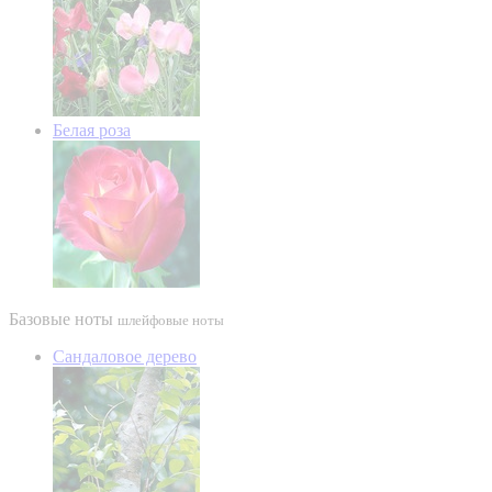
Белая роза
Базовые ноты
шлейфовые ноты
Сандаловое дерево