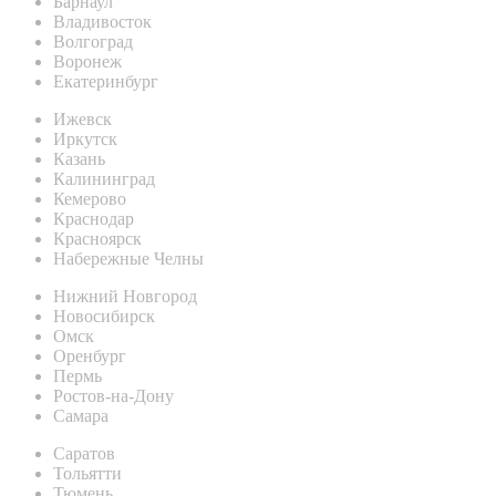
Барнаул
Владивосток
Волгоград
Воронеж
Екатеринбург
Ижевск
Иркутск
Казань
Калининград
Кемерово
Краснодар
Красноярск
Набережные Челны
Нижний Новгород
Новосибирск
Омск
Оренбург
Пермь
Ростов-на-Дону
Самара
Саратов
Тольятти
Тюмень