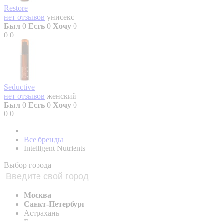
Restore
нет отзывов
унисекс
Был
0
Есть
0
Хочу
0
0
0
Seductive
нет отзывов
женский
Был
0
Есть
0
Хочу
0
0
0
Все бренды
Intelligent Nutrients
Выбор города
Москва
Санкт-Петербург
Астрахань