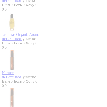
нет отзывов
унисекс
Был
0
Есть
0
Хочу
0
0
0
Jasminas Organic Aroma
нет отзывов
унисекс
Был
0
Есть
0
Хочу
0
0
0
Nurture
нет отзывов
унисекс
Был
0
Есть
0
Хочу
0
0
0