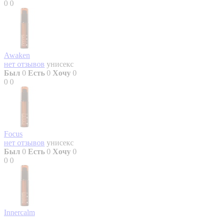
0
0
Awaken
нет отзывов
унисекс
Был
0
Есть
0
Хочу
0
0
0
Focus
нет отзывов
унисекс
Был
0
Есть
0
Хочу
0
0
0
Innercalm