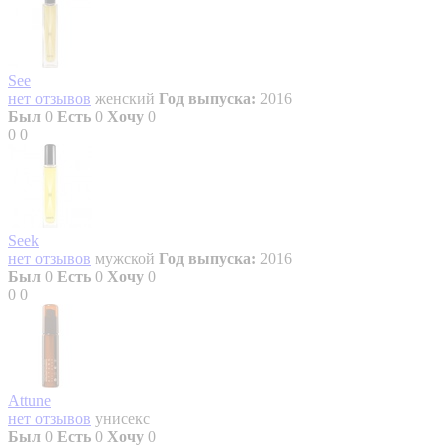
See
нет отзывов
женский
Год выпуска:
2016
Был
0
Есть
0
Хочу
0
0
0
Seek
нет отзывов
мужской
Год выпуска:
2016
Был
0
Есть
0
Хочу
0
0
0
Attune
нет отзывов
унисекс
Был
0
Есть
0
Хочу
0