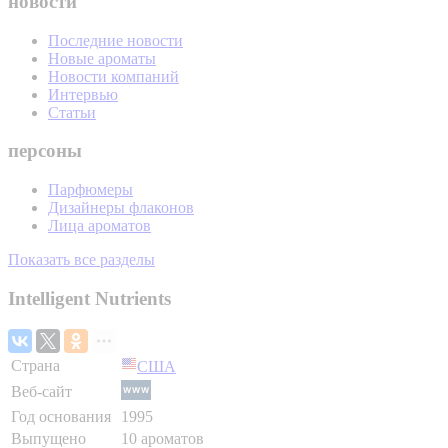
новости
Последние новости
Новые ароматы
Новости компаний
Интервью
Статьи
персоны
Парфюмеры
Дизайнеры флаконов
Лица ароматов
Показать все разделы
Intelligent Nutrients
Страна
США
Веб-сайт
Год основания
1995
Выпущено
10 ароматов