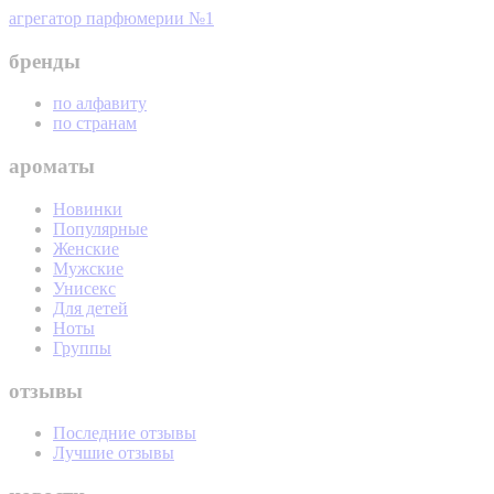
агрегатор парфюмерии №1
бренды
по алфавиту
по странам
ароматы
Новинки
Популярные
Женские
Мужские
Унисекс
Для детей
Ноты
Группы
отзывы
Последние отзывы
Лучшие отзывы