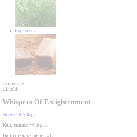
Карамель
Стойкость
Шлейф
Whispers Of Enlightenment
House Of Sillage
Коллекция:
Whispers
Выпущен:
октябрь 2017