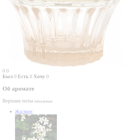
0
0
Был
0
Есть
0
Хочу
0
Об аромате
Верхние ноты
начальные
Жасмин