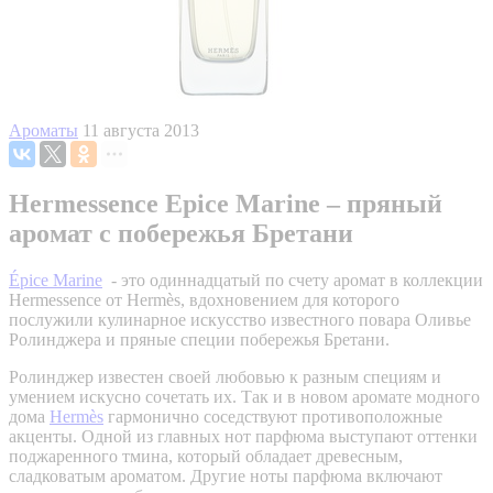
Ароматы
11 августа 2013
Hermessence Epice Marine – пряный
аромат с побережья Бретани
Épice Marine
- это одиннадцатый по счету аромат в коллекции
Hermessence от Hermès, вдохновением для которого
послужили кулинарное искусство известного повара Оливье
Ролинджера и пряные специи побережья Бретани.
Ролинджер известен своей любовью к разным специям и
умением искусно сочетать их. Так и в новом аромате модного
дома
Hermès
гармонично соседствуют противоположные
акценты. Одной из главных нот парфюма выступают оттенки
поджаренного тмина, который обладает древесным,
сладковатым ароматом. Другие ноты парфюма включают