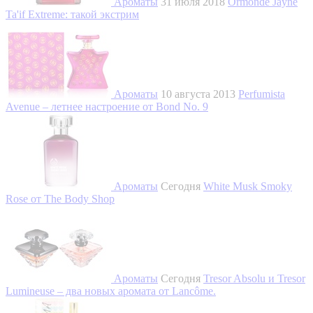
Ароматы
31 июля 2018
Ormonde Jayne
Ta'if Extreme: такой экстрим
Ароматы
10 августа 2013
Perfumista
Avenue – летнее настроение от Bond No. 9
Ароматы
Сегодня
White Musk Smoky
Rose от The Body Shop
Ароматы
Сегодня
Tresor Absolu и Tresor
Lumineuse – два новых аромата от Lancôme.