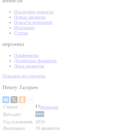
новости
Последние новости
Новые ароматы
Новости компаний
Интервью
Статьи
персоны
Парфюмеры
Дизайнеры флаконов
Лица ароматов
Показать все разделы
Henry Jacques
Страна
Франция
Веб-сайт
Год основания
2010
Выпущено
29 ароматов