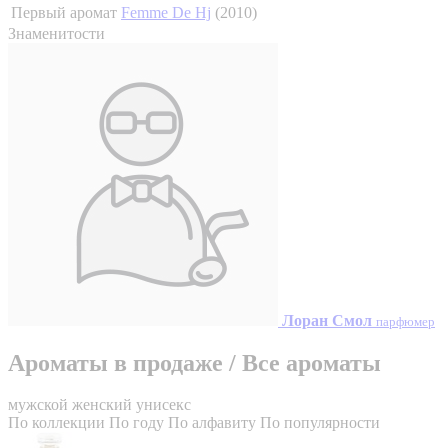
Первый аромат
Femme De Hj
(2010)
Знаменитости
Лоран Смол
парфюмер
Ароматы в продаже
/
Все ароматы
мужской
женский
унисекс
По коллекции
По году
По алфавиту
По популярности