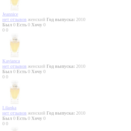
Jeannice
нет отзывов
женский
Год выпуска:
2010
Был
0
Есть
0
Хочу
0
0
0
Kavianca
нет отзывов
женский
Год выпуска:
2010
Был
0
Есть
0
Хочу
0
0
0
Lilanka
нет отзывов
женский
Год выпуска:
2010
Был
0
Есть
0
Хочу
0
0
0