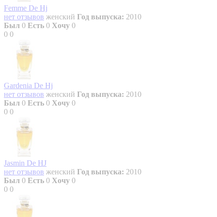
Femme De Hj
нет отзывов
женский
Год выпуска:
2010
Был
0
Есть
0
Хочу
0
0
0
Gardenia De Hj
нет отзывов
женский
Год выпуска:
2010
Был
0
Есть
0
Хочу
0
0
0
Jasmin De HJ
нет отзывов
женский
Год выпуска:
2010
Был
0
Есть
0
Хочу
0
0
0