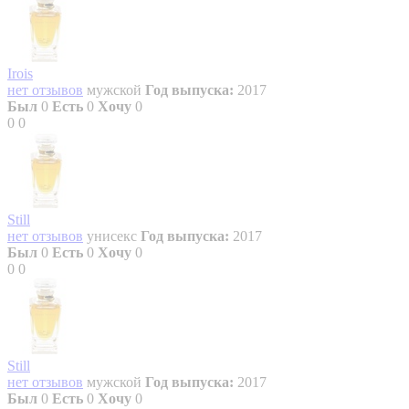
Irois
нет отзывов
мужской
Год выпуска:
2017
Был
0
Есть
0
Хочу
0
0
0
Still
нет отзывов
унисекс
Год выпуска:
2017
Был
0
Есть
0
Хочу
0
0
0
Still
нет отзывов
мужской
Год выпуска:
2017
Был
0
Есть
0
Хочу
0