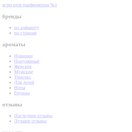
агрегатор парфюмерии №1
бренды
по алфавиту
по странам
ароматы
Новинки
Популярные
Женские
Мужские
Унисекс
Для детей
Ноты
Группы
отзывы
Последние отзывы
Лучшие отзывы