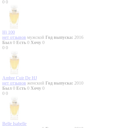
0
0
Hj 100
нет отзывов
мужской
Год выпуска:
2016
Был
0
Есть
0
Хочу
0
0
0
Ambre Cuir De HJ
нет отзывов
женский
Год выпуска:
2010
Был
0
Есть
0
Хочу
0
0
0
Belle Isabelle