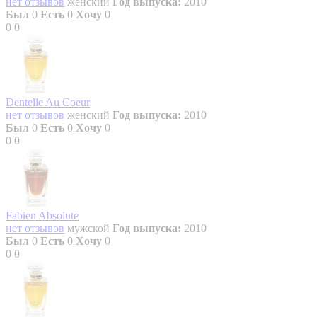
нет отзывов
женский
Год выпуска:
2010
Был
0
Есть
0
Хочу
0
0
0
Dentelle Au Coeur
нет отзывов
женский
Год выпуска:
2010
Был
0
Есть
0
Хочу
0
0
0
Fabien Absolute
нет отзывов
мужской
Год выпуска:
2010
Был
0
Есть
0
Хочу
0
0
0