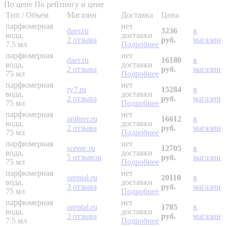
По цене
По рейтингу и цене
Тип / Объем
Магазин
Доставка
Цена
парфюмерная
нет
daer.ru
3236
в
вода,
доставки
2 отзыва
руб.
магазин
7.5 мл
Подробнее
парфюмерная
нет
daer.ru
16180
в
вода,
доставки
2 отзыва
руб.
магазин
75 мл
Подробнее
парфюмерная
нет
ry7.ru
15284
в
вода,
доставки
2 отзыва
руб.
магазин
75 мл
Подробнее
парфюмерная
нет
ambrer.ru
16612
в
вода,
доставки
2 отзыва
руб.
магазин
75 мл
Подробнее
парфюмерная
нет
scente.ru
12705
в
вода,
доставки
5 отзывов
руб.
магазин
75 мл
Подробнее
парфюмерная
нет
orental.ru
20110
в
вода,
доставки
3 отзыва
руб.
магазин
75 мл
Подробнее
парфюмерная
нет
orental.ru
1785
в
вода,
доставки
3 отзыва
руб.
магазин
7.5 мл
Подробнее