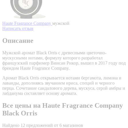
Haute Fragrance Company
мужской
Написать отзыв
Описание
Мужской аромат Black Orris с древесными цветочно-
мускусными нотами, формулу которого разработал
французский парфюмер Винсан Рикор, вышел в 2017 году под
брендом Haute Fragrance Company.
Аромат Black Orris открывается нотами бергамота, лимона и
лаванды, дополняясь звучанием ириса, специй и черного
перца. Сочетание сандалового дерева, мускуса, серой амбры и
лабданума составляет основу аромата.
Все цены на Haute Fragrance Company
Black Orris
Найдено 12 предложений от 6 магазинов