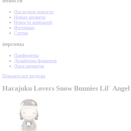
новости
Последние новости
Новые ароматы
Новости компаний
Интервью
Статьи
персоны
Парфюмеры
Дизайнеры флаконов
Лица ароматов
Показать все разделы
Harajuku Lovers Snow Bunnies Lil` Angel