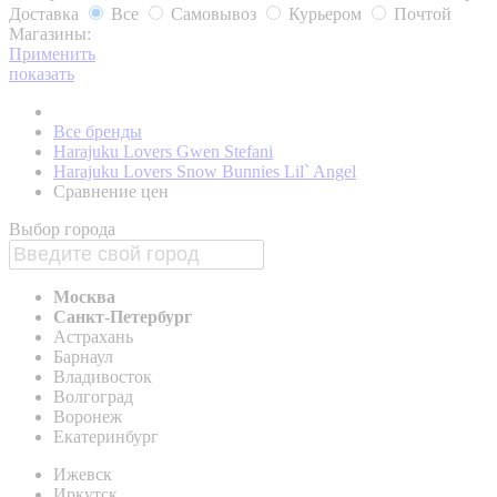
Доставка
Все
Самовывоз
Курьером
Почтой
Магазины:
Применить
показать
Все бренды
Harajuku Lovers Gwen Stefani
Harajuku Lovers Snow Bunnies Lil` Angel
Сравнение цен
Выбор города
Москва
Санкт-Петербург
Астрахань
Барнаул
Владивосток
Волгоград
Воронеж
Екатеринбург
Ижевск
Иркутск