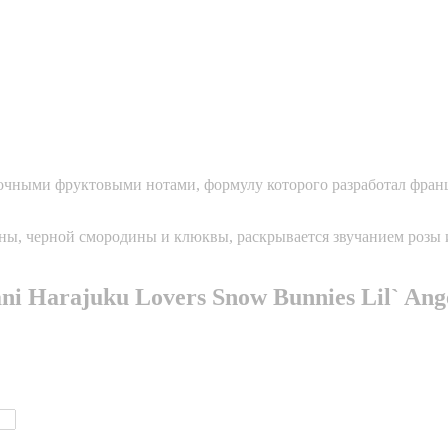
веточными фруктовыми нотами, формулу которого разработал фра
ны, черной смородины и клюквы, раскрывается звучанием розы и
ni Harajuku Lovers Snow Bunnies Lil` Ang