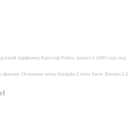
нцузский парфюмер Кристоф Рейно, вышел в 2009 году под
 фиалки. Основные ноты Harajuku Lovers Snow Bunnies Lil`
el