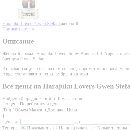
Harajuku Lovers Gwen Stefani
женский
Написать отзыв
Описание
Женский аромат Harajuku Lovers Snow Bunnies Lil` Angel с ц
брендом Gwen Stefani.
Эта композиция, сначала окутывающая ароматом ананаса, мали
Angel составляют оттенки амбры и хиноки.
Все цены на Harajuku Lovers Gwen Stefa
Найдено 0 предложений от 0 магазинов
По цене
По рейтингу и цене
Тип / Объем
Магазин
Доставка
Цена
1
Цена:
от
до
Тестеры
Показывать
Не показывать
Только тестеры