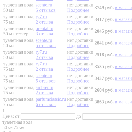
туалетная вода,
scente.ru
нет доставки
3749 руб.
в магаз
50 мл
5 отзывов
Подробнее
туалетная вода,
ry7.ru
нет доставки
3417 руб.
в магаз
75 мл
2 отзыва
Подробнее
туалетная вода,
orental.ru
нет доставки
2045 руб.
в магаз
50 мл
тестер
3 отзыва
Подробнее
туалетная вода,
scente.ru
нет доставки
2841 руб.
в магаз
50 мл
5 отзывов
Подробнее
туалетная вода,
ry7.ru
нет доставки
2518 руб.
в магаз
50 мл
2 отзыва
Подробнее
туалетная вода,
ry7.ru
нет доставки
3535 руб.
в магаз
75 мл
2 отзыва
Подробнее
туалетная вода,
scente.ru
нет доставки
3437 руб.
в магаз
75 мл
5 отзывов
Подробнее
туалетная вода,
ambrer.ru
нет доставки
2604 руб.
в магаз
75 мл
2 отзыва
Подробнее
туалетная вода,
parfumclassic.ru
нет доставки
3863 руб.
в магаз
75 мл
6 отзывов
Подробнее
1
Цена:
от
до
туалетная вода:
50
75
мл
мл