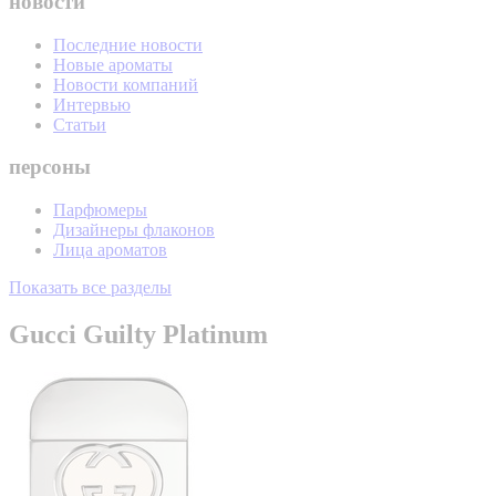
новости
Последние новости
Новые ароматы
Новости компаний
Интервью
Статьи
персоны
Парфюмеры
Дизайнеры флаконов
Лица ароматов
Показать все разделы
Gucci Guilty Platinum