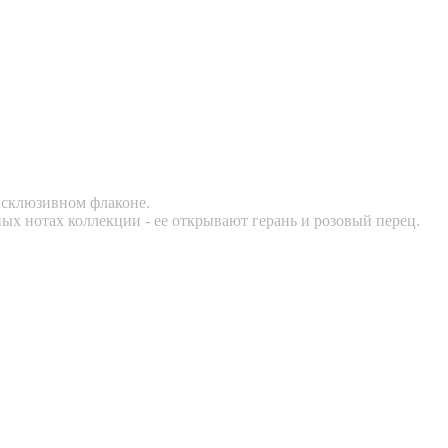
ксклюзивном флаконе.
х нотах коллекции - ее открывают герань и розовый перец.