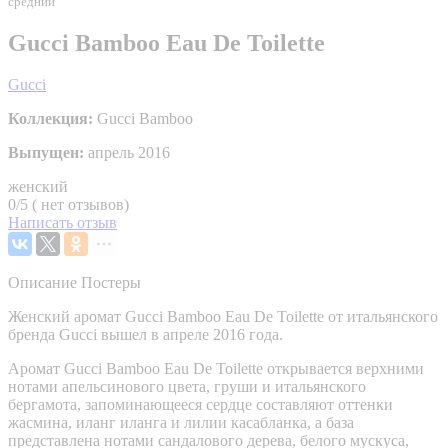
средний
Gucci Bamboo Eau De Toilette
Gucci
Коллекция:
Gucci Bamboo
Выпущен:
апрель 2016
женский
0/5 ( нет отзывов)
Написать отзыв
Описание
Постеры
Женский аромат Gucci Bamboo Eau De Toilette от итальянского
бренда Gucci вышел в апреле 2016 года.
Аромат Gucci Bamboo Eau De Toilette открывается верхними
нотами апельсинового цвета, груши и итальянского
бергамота, запоминающееся сердце составляют оттенки
жасмина, иланг иланга и лилии касабланка, а база
представлена нотами сандалового дерева, белого мускуса,