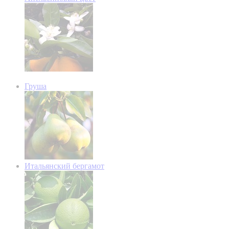
Груша
Итальянский бергамот