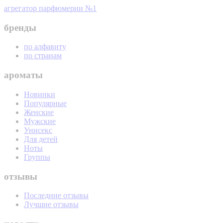
агрегатор парфюмерии №1
бренды
по алфавиту
по странам
ароматы
Новинки
Популярные
Женские
Мужские
Унисекс
Для детей
Ноты
Группы
отзывы
Последние отзывы
Лучшие отзывы