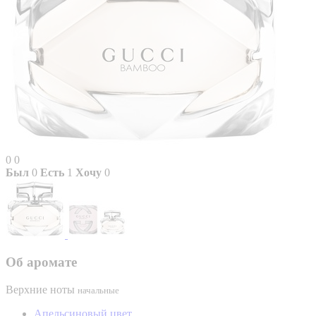
0
0
Был
0
Есть
1
Хочу
0
Об аромате
Верхние ноты
начальные
Апельсиновый цвет