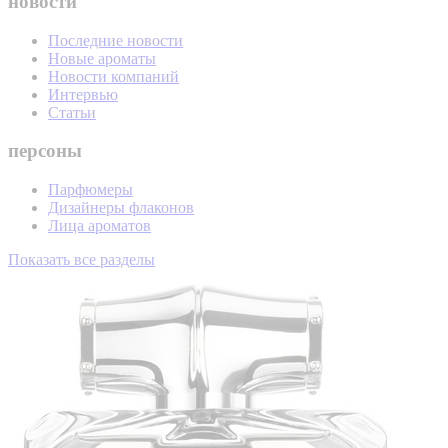
новости
Последние новости
Новые ароматы
Новости компаний
Интервью
Статьи
персоны
Парфюмеры
Дизайнеры флаконов
Лица ароматов
Показать все разделы