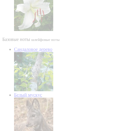
Базовые ноты
шлейфовые ноты
Сандаловое дерево
Белый мускус