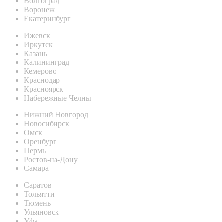
Волгоград
Воронеж
Екатеринбург
Ижевск
Иркутск
Казань
Калининград
Кемерово
Краснодар
Красноярск
Набережные Челны
Нижний Новгород
Новосибирск
Омск
Оренбург
Пермь
Ростов-на-Дону
Самара
Саратов
Тольятти
Тюмень
Ульяновск
Уфа