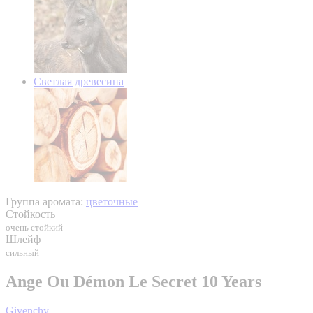
Светлая древесина
Группа аромата:
цветочные
Стойкость
очень стойкий
Шлейф
сильный
Ange Ou Démon Le Secret 10 Years
Givenchy