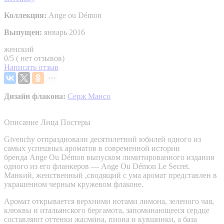
Коллекция:
Ange ou Démon
Выпущен:
январь 2016
женский
0/5 ( нет отзывов)
Написать отзыв
Дизайн флакона:
Серж Мансо
Описание
Лица
Постеры
Givenchy отпраздновали десятилетний юбилей одного из
самых успешных ароматов в современной истории
бренда Ange Ou Démon выпуском лимитированного издания
одного из его фланкеров — Ange Ou Démon Le Secret.
Манкий, женственный ,сводящий с ума аромат представлен в
украшенном черным кружевом флаконе.
Аромат открывается верхними нотами лимона, зеленого чая,
клюквы и итальянского бергамота, запоминающееся сердце
составляют оттенки жасмина, пиона и кувшинки, а база