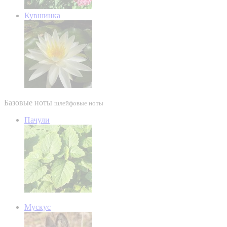
Кувшинка
Базовые ноты
шлейфовые ноты
Пачули
Мускус