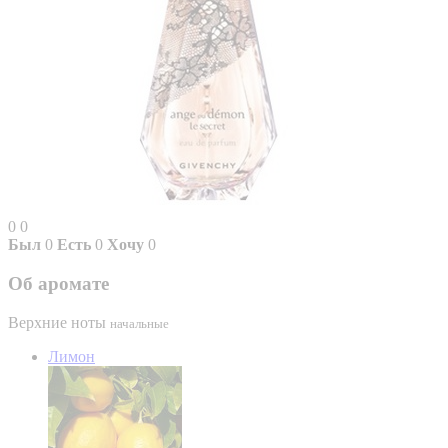
0
0
Был
0
Есть
0
Хочу
0
Об аромате
Верхние ноты
начальные
Лимон