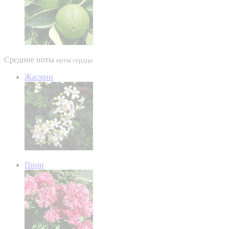
Средние ноты
ноты сердца
Жасмин
Пион