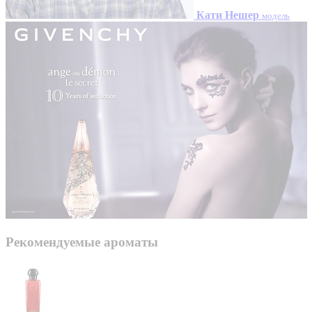
Кати Нешер
модель
Рекомендуемые ароматы