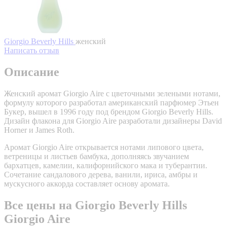
Giorgio Beverly Hills
женский
Написать отзыв
Описание
Женский аромат Giorgio Aire с цветочными зелеными нотами,
формулу которого разработал американский парфюмер Этьен
Букер, вышел в 1996 году под брендом Giorgio Beverly Hills.
Дизайн флакона для Giorgio Aire разработали дизайнеры David
Horner и James Roth.
Аромат Giorgio Aire открывается нотами липового цвета,
ветреницы и листьев бамбука, дополняясь звучанием
бархатцев, камелии, калифорнийского мака и туберантии.
Сочетание сандалового дерева, ванили, ириса, амбры и
мускусного аккорда составляет основу аромата.
Все цены на Giorgio Beverly Hills
Giorgio Aire