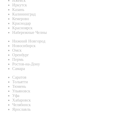
Ижевск
Иркутск
Казань
Калининград
Кемерово
Краснодар
Красноярск
Набережные Челны
Нижний Новгород
Новосибирск
Омск
Оренбург
Пермь
Ростов-на-Дону
Самара
Саратов
Тольятти
Тюмень
Ульяновск
Уфа
Хабаровск
Челябинск
Ярославль