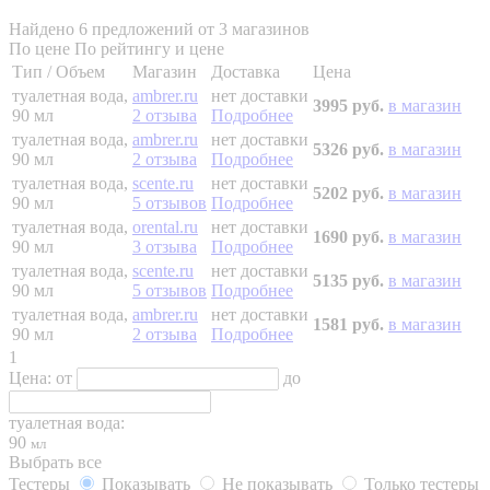
Найдено 6 предложений от 3 магазинов
По цене
По рейтингу и цене
Тип / Объем
Магазин
Доставка
Цена
туалетная вода,
ambrer.ru
нет доставки
3995 руб.
в магазин
90 мл
2 отзыва
Подробнее
туалетная вода,
ambrer.ru
нет доставки
5326 руб.
в магазин
90 мл
2 отзыва
Подробнее
туалетная вода,
scente.ru
нет доставки
5202 руб.
в магазин
90 мл
5 отзывов
Подробнее
туалетная вода,
orental.ru
нет доставки
1690 руб.
в магазин
90 мл
3 отзыва
Подробнее
туалетная вода,
scente.ru
нет доставки
5135 руб.
в магазин
90 мл
5 отзывов
Подробнее
туалетная вода,
ambrer.ru
нет доставки
1581 руб.
в магазин
90 мл
2 отзыва
Подробнее
1
Цена:
от
до
туалетная вода:
90
мл
Выбрать все
Тестеры
Показывать
Не показывать
Только тестеры