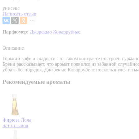
унисекс
Написать отзыв
Парфюмер:
Джэрекью Коваррубиас
Описание
Горький кофе и сладости - на таком контрасте построен гурманс
Бренд рассказывает, что аромат появился из забавной случайн
убрать беспорядок, Джэрекью Коваррубиас поскользнулся на мас
Рекомендуемые ароматы
Фирюза
Лола
нет отзывов