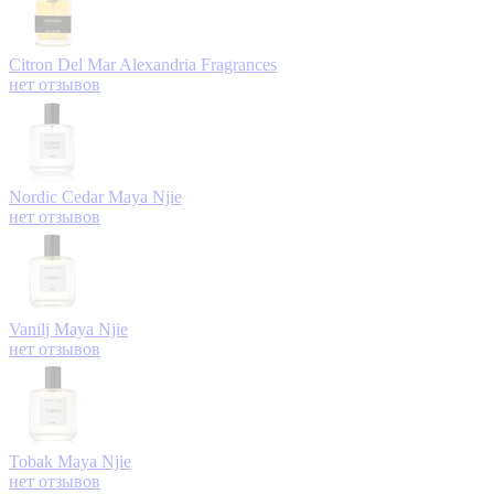
Citron Del Mar
Alexandria Fragrances
нет отзывов
Nordic Cedar
Maya Njie
нет отзывов
Vanilj
Maya Njie
нет отзывов
Tobak
Maya Njie
нет отзывов