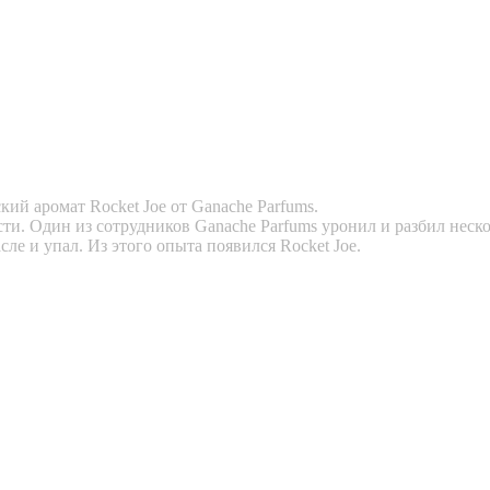
кий аромат Rocket Joe от Ganache Parfums.
ости. Один из сотрудников Ganache Parfums уронил и разбил нес
ле и упал. Из этого опыта появился Rocket Joe.