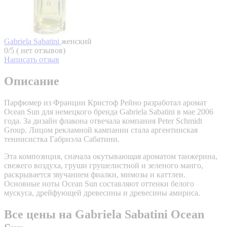
Gabriela Sabatini
женский
0/5 ( нет отзывов)
Написать отзыв
Описание
Парфюмер из Франции Кристоф Рейно разработал аромат
Ocean Sun для немецкого бренда Gabriela Sabatini в мае 2006
года. За дизайн флакона отвечала компания Peter Schmidt
Group. Лицом рекламной кампании стала аргентинская
теннисистка Габриэла Сабатини.
Эта композиция, сначала окутывающая ароматом танжерина,
свежего воздуха, груши грушелистной и зеленого манго,
раскрывается звучанием фиалки, мимозы и каттлеи.
Основные ноты Ocean Sun составляют оттенки белого
мускуса, дрейфующей древесины и древесины амириса.
Все цены на Gabriela Sabatini Ocean