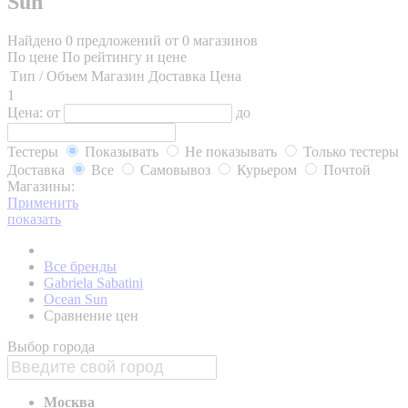
Sun
Найдено 0 предложений от 0 магазинов
По цене
По рейтингу и цене
Тип / Объем
Магазин
Доставка
Цена
1
Цена:
от
до
Тестеры
Показывать
Не показывать
Только тестеры
Доставка
Все
Самовывоз
Курьером
Почтой
Магазины:
Применить
показать
Все бренды
Gabriela Sabatini
Ocean Sun
Сравнение цен
Выбор города
Москва