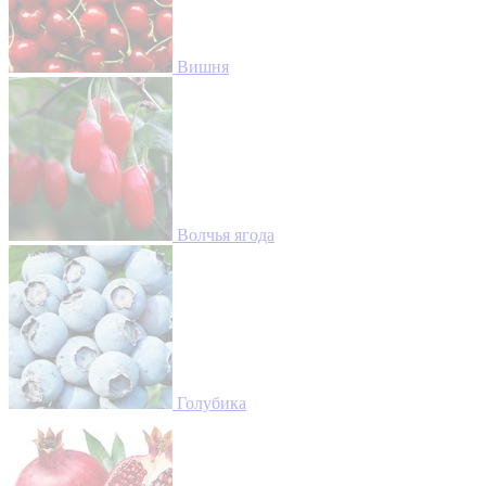
Вишня
Волчья ягода
Голубика