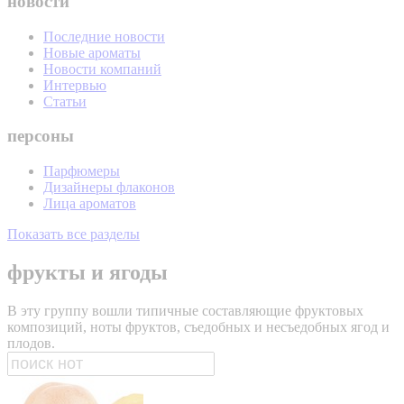
новости
Последние новости
Новые ароматы
Новости компаний
Интервью
Статьи
персоны
Парфюмеры
Дизайнеры флаконов
Лица ароматов
Показать все разделы
фрукты и ягоды
В эту группу вошли типичные составляющие фруктовых
композиций, ноты фруктов, съедобных и несъедобных ягод и
плодов.