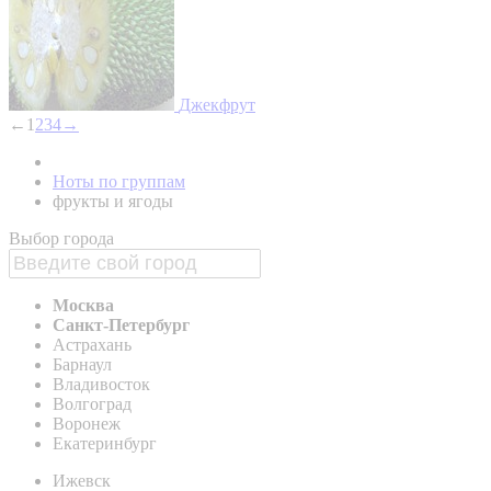
Джекфрут
←
1
2
3
4
→
Ноты по группам
фрукты и ягоды
Выбор города
Москва
Санкт-Петербург
Астрахань
Барнаул
Владивосток
Волгоград
Воронеж
Екатеринбург
Ижевск