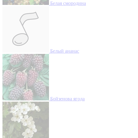
Белая смородина
Белый ананас
Бойзенова ягода