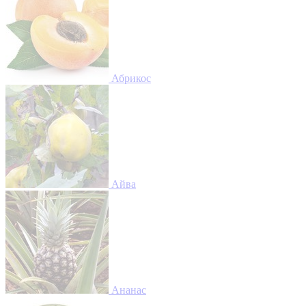
Абрикос
Айва
Ананас