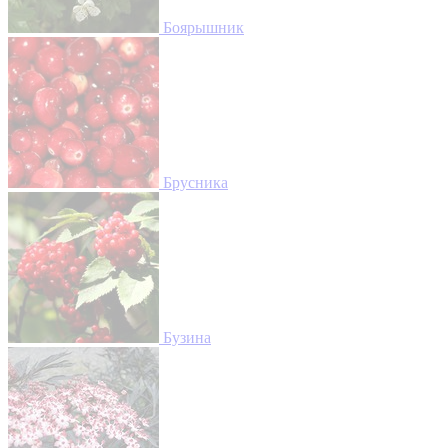
Боярышник
Брусника
Бузина