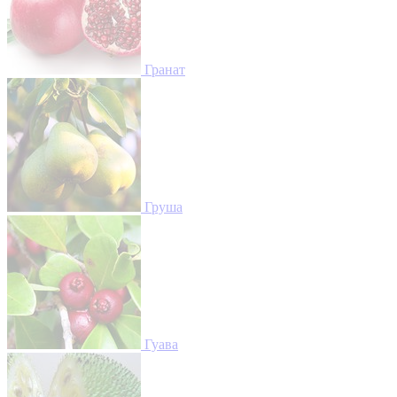
Гранат
Груша
Гуава