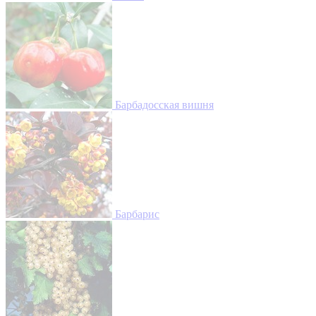
Барбадосская вишня
Барбарис