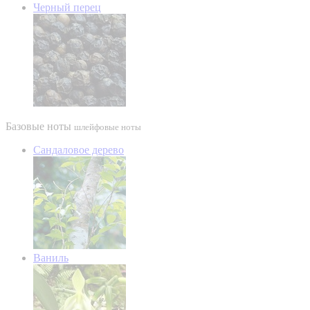
Черный перец
Базовые ноты
шлейфовые ноты
Сандаловое дерево
Ваниль