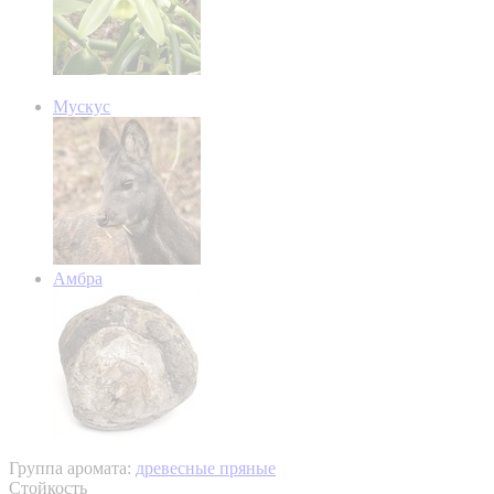
Мускус
Амбра
Группа аромата:
древесные пряные
Стойкость