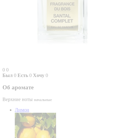
0
0
Был
0
Есть
0
Хочу
0
Об аромате
Верхние ноты
начальные
Лимон