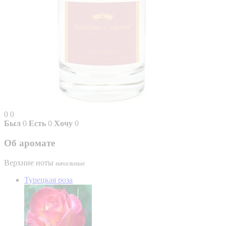
0
0
Был
0
Есть
0
Хочу
0
Об аромате
Верхние ноты
начальные
Турецкая роза