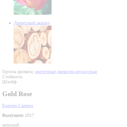
Древесный аккорд
Группа аромата:
цветочные древесно-мускусные
Стойкость
Шлейф
Gold Rose
Eugenio Campos
Выпущен:
2017
женский