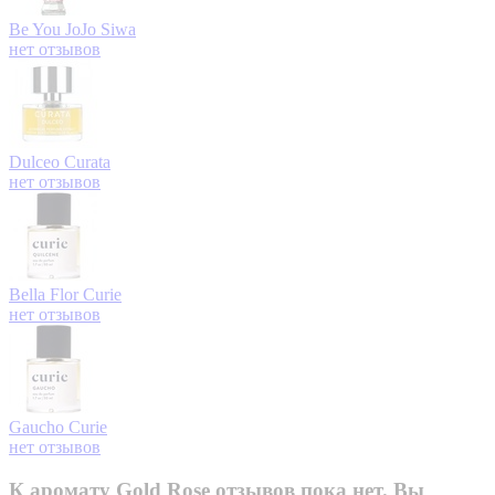
Be You
JoJo Siwa
нет отзывов
Dulceo
Curata
нет отзывов
Bella Flor
Curie
нет отзывов
Gaucho
Curie
нет отзывов
К аромату Gold Rose отзывов пока нет. Вы