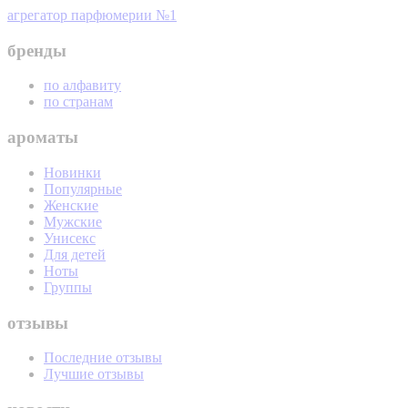
агрегатор парфюмерии №1
бренды
по алфавиту
по странам
ароматы
Новинки
Популярные
Женские
Мужские
Унисекс
Для детей
Ноты
Группы
отзывы
Последние отзывы
Лучшие отзывы