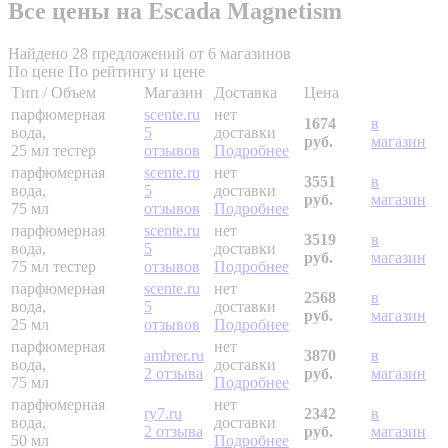
Все цены на Escada Magnetism
Найдено 28 предложений от 6 магазинов
По цене
По рейтингу и цене
Тип / Объем
Магазин
Доставка
Цена
парфюмерная
scente.ru
нет
1674
в
вода,
5
доставки
руб.
магазин
25 мл
тестер
отзывов
Подробнее
парфюмерная
scente.ru
нет
3551
в
вода,
5
доставки
руб.
магазин
75 мл
отзывов
Подробнее
парфюмерная
scente.ru
нет
3519
в
вода,
5
доставки
руб.
магазин
75 мл
тестер
отзывов
Подробнее
парфюмерная
scente.ru
нет
2568
в
вода,
5
доставки
руб.
магазин
25 мл
отзывов
Подробнее
парфюмерная
нет
ambrer.ru
3870
в
вода,
доставки
2 отзыва
руб.
магазин
75 мл
Подробнее
парфюмерная
нет
ry7.ru
2342
в
вода,
доставки
2 отзыва
руб.
магазин
50 мл
Подробнее