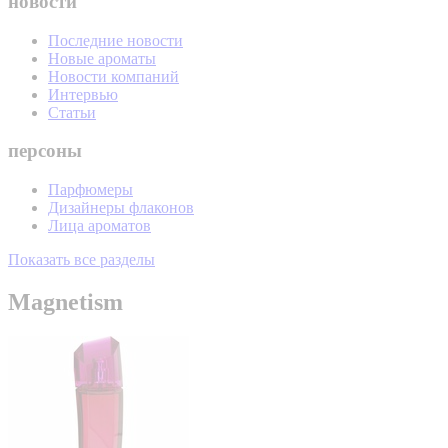
новости
Последние новости
Новые ароматы
Новости компаний
Интервью
Статьи
персоны
Парфюмеры
Дизайнеры флаконов
Лица ароматов
Показать все разделы
Magnetism