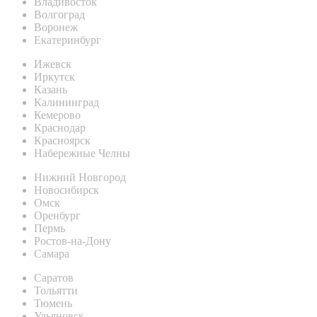
Владивосток
Волгоград
Воронеж
Екатеринбург
Ижевск
Иркутск
Казань
Калининград
Кемерово
Краснодар
Красноярск
Набережные Челны
Нижний Новгород
Новосибирск
Омск
Оренбург
Пермь
Ростов-на-Дону
Самара
Саратов
Тольятти
Тюмень
Ульяновск