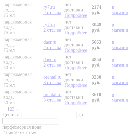
парфюмерная
нет
ry7.ru
2174
в
вода,
доставки
2 отзыва
руб.
магазин
25 мл
Подробнее
парфюмерная
нет
ry7.ru
3048
в
вода,
доставки
2 отзыва
руб.
магазин
75 мл
Подробнее
парфюмерная
нет
daer.ru
5663
в
вода,
доставки
2 отзыва
руб.
магазин
75 мл
Подробнее
парфюмерная
нет
daer.ru
4854
в
вода,
доставки
2 отзыва
руб.
магазин
50 мл
Подробнее
парфюмерная
нет
orental.ru
3230
в
вода,
доставки
3 отзыва
руб.
магазин
75 мл
Подробнее
парфюмерная
нет
orental.ru
3610
в
вода,
доставки
3 отзыва
руб.
магазин
50 мл
Подробнее
←
1
2
3
→
Цена:
от
до
парфюмерная вода:
25
50
75
мл
мл
мл