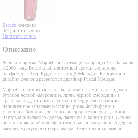
Escada
женский
0/5 ( нет отзывов)
Написать отзыв
Описание
Женский аромат Magnetism от немецкого бренда Escada вышел
в 2003 году. Восточный цветочный аромат составили
парфюмеры Пьер Бурдон и Стив ДеМеркадо. Концепцию
дизайна флакона разработал дизайнер Pascal Mourgue.
Magnetism раскрывается начальными нотами ананаса, дыни,
бутонов черной смородины, личи, черной смородины и
красных ягод, которые переходят в сердце композиции,
наполненное запахами жасмина, розы, белой фрезии,
магнолии, базилика, зеленого аккорда, гелиотропа, тмина,
цветов миндального дерева, ландыша и корня ириса. Основа
оставит красивый шлейф нотами пачули, сандалового дерева,
ванили, мускуса, ветивера, амбры, бензоина и карамели.