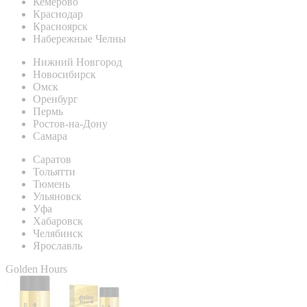
Кемерово
Краснодар
Красноярск
Набережные Челны
Нижний Новгород
Новосибирск
Омск
Оренбург
Пермь
Ростов-на-Дону
Самара
Саратов
Тольятти
Тюмень
Ульяновск
Уфа
Хабаровск
Челябинск
Ярославль
Golden Hours