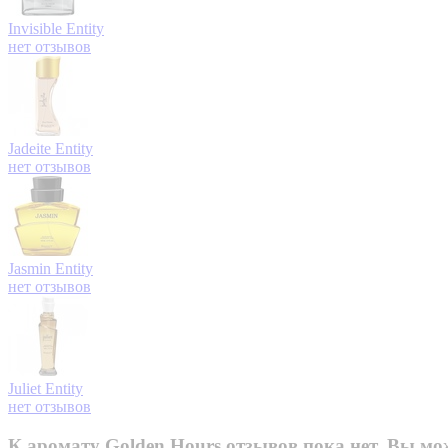
Invisible
Entity
нет отзывов
Jadeite
Entity
нет отзывов
Jasmin
Entity
нет отзывов
Juliet
Entity
нет отзывов
К аромату Golden Hours отзывов пока нет. Вы мо