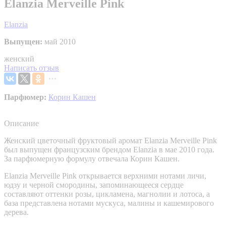
Elanzia Merveille Pink
Elanzia
Выпущен:
май 2010
женский
Написать отзыв
Парфюмер:
Корин Кашен
Описание
Женский цветочный фруктовый аромат Elanzia Merveille Pink
был выпущен французским брендом Elanzia в мае 2010 года.
За парфюмерную формулу отвечала Корин Кашен.
Elanzia Merveille Pink открывается верхними нотами личи,
юдзу и черной смородины, запоминающееся сердце
составляют оттенки розы, цикламена, магнолии и лотоса, а
база представлена нотами мускуса, малины и кашемирового
дерева.