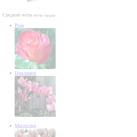
Средние ноты
ноты сердца
Роза
Цикламен
Магнолия