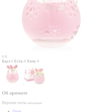
0
0
Был
0
Есть
0
Хочу
0
Об аромате
Верхние ноты
начальные
Личи