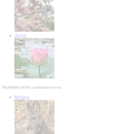
Лотос
Базовые ноты
шлейфовые ноты
Мускус