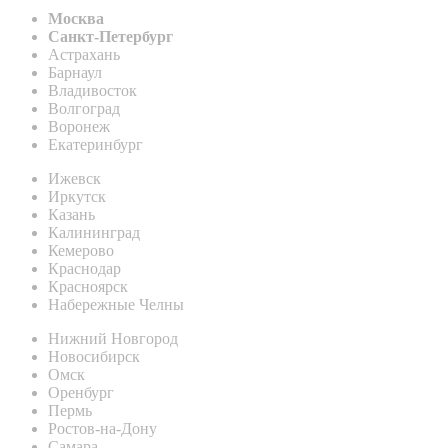
Москва
Санкт-Петербург
Астрахань
Барнаул
Владивосток
Волгоград
Воронеж
Екатеринбург
Ижевск
Иркутск
Казань
Калининград
Кемерово
Краснодар
Красноярск
Набережные Челны
Нижний Новгород
Новосибирск
Омск
Оренбург
Пермь
Ростов-на-Дону
Самара