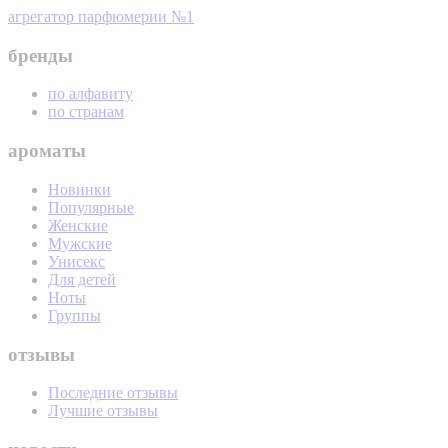
агрегатор парфюмерии №1
бренды
по алфавиту
по странам
ароматы
Новинки
Популярные
Женские
Мужские
Унисекс
Для детей
Ноты
Группы
отзывы
Последние отзывы
Лучшие отзывы