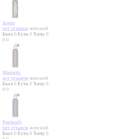
Insens
нет отзывов
женский
Был
0
Есть
0
Хочу
0
0
0
Magnetic
нет отзывов
женский
Был
0
Есть
0
Хочу
0
0
0
Patchouly
нет отзывов
женский
Был
0
Есть
0
Хочу
0
0
0