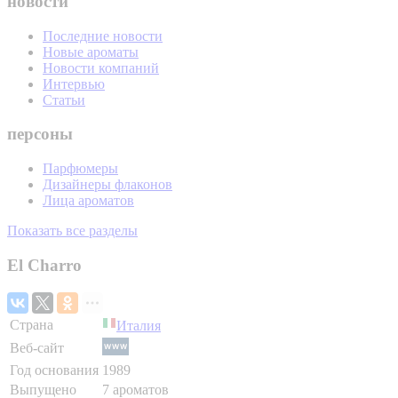
новости
Последние новости
Новые ароматы
Новости компаний
Интервью
Статьи
персоны
Парфюмеры
Дизайнеры флаконов
Лица ароматов
Показать все разделы
El Charro
Страна
Италия
Веб-сайт
Год основания
1989
Выпущено
7 ароматов