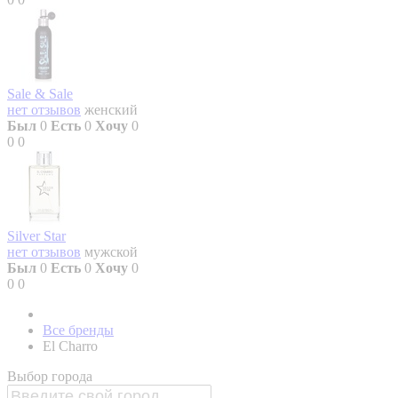
Sale & Sale
нет отзывов
женский
Был
0
Есть
0
Хочу
0
0
0
Silver Star
нет отзывов
мужской
Был
0
Есть
0
Хочу
0
0
0
Все бренды
El Charro
Выбор города