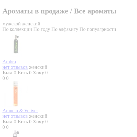
Ароматы в продаже
/
Все ароматы
мужской
женский
По коллекции
По году
По алфавиту
По популярности
Ambra
нет отзывов
женский
Был
0
Есть
0
Хочу
0
0
0
Arancio & Vetiver
нет отзывов
женский
Был
0
Есть
0
Хочу
0
0
0