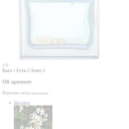
1
0
Был
1
Есть
0
Хочу
0
Об аромате
Верхние ноты
начальные
Жасмин