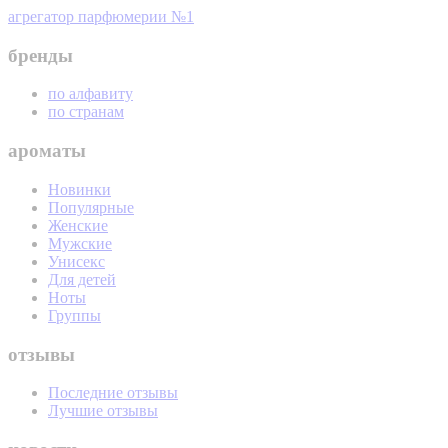
агрегатор парфюмерии №1
бренды
по алфавиту
по странам
ароматы
Новинки
Популярные
Женские
Мужские
Унисекс
Для детей
Ноты
Группы
отзывы
Последние отзывы
Лучшие отзывы