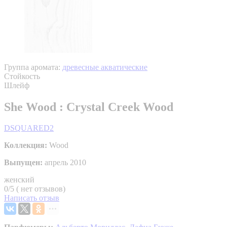
Группа аромата:
древесные акватические
Стойкость
Шлейф
She Wood : Crystal Creek Wood
DSQUARED2
Коллекция:
Wood
Выпущен:
апрель 2010
женский
0/5 ( нет отзывов)
Написать отзыв