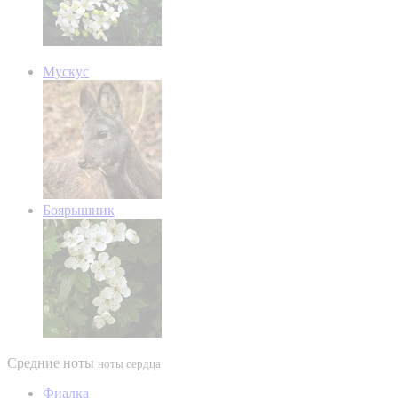
Мускус
Боярышник
Средние ноты
ноты сердца
Фиалка