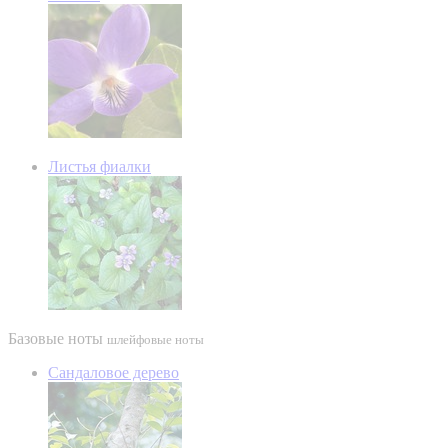
Листья фиалки
Базовые ноты
шлейфовые ноты
Сандаловое дерево