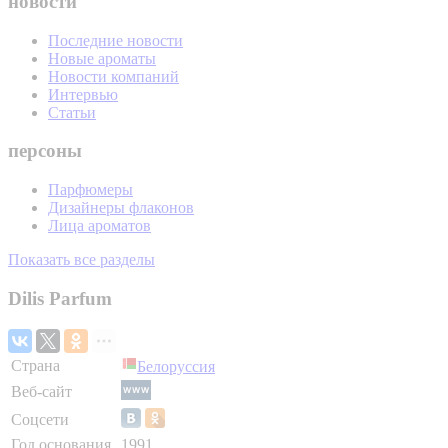
новости
Последние новости
Новые ароматы
Новости компаний
Интервью
Статьи
персоны
Парфюмеры
Дизайнеры флаконов
Лица ароматов
Показать все разделы
Dilis Parfum
Страна
Белоруссия
Веб-сайт
Соцсети
Год основания
1991