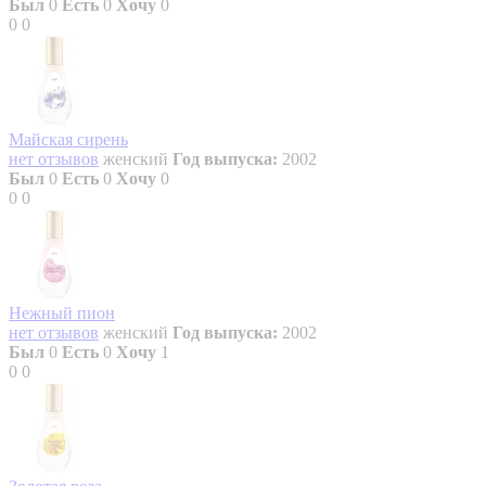
Был
0
Есть
0
Хочу
0
0
0
Майская сирень
нет отзывов
женский
Год выпуска:
2002
Был
0
Есть
0
Хочу
0
0
0
Нежный пион
нет отзывов
женский
Год выпуска:
2002
Был
0
Есть
0
Хочу
1
0
0