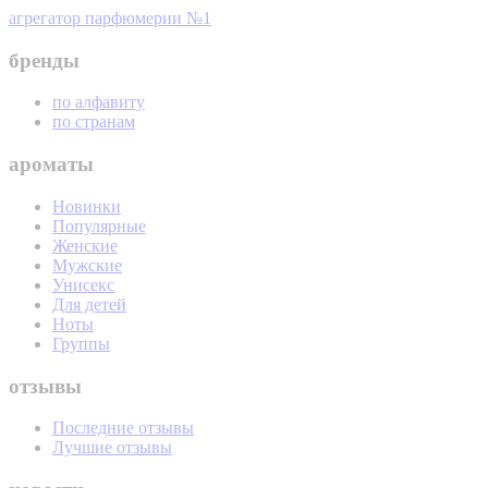
агрегатор парфюмерии №1
бренды
по алфавиту
по странам
ароматы
Новинки
Популярные
Женские
Мужские
Унисекс
Для детей
Ноты
Группы
отзывы
Последние отзывы
Лучшие отзывы