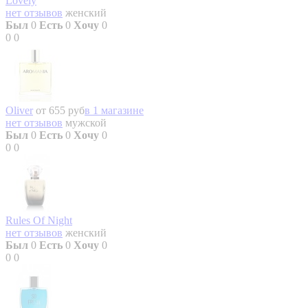
Lovely
нет отзывов
женский
Был
0
Есть
0
Хочу
0
0
0
Oliver
от 655 руб
в 1 магазине
нет отзывов
мужской
Был
0
Есть
0
Хочу
0
0
0
Rules Of Night
нет отзывов
женский
Был
0
Есть
0
Хочу
0
0
0