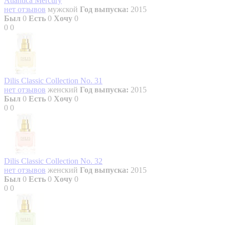
Atlantica Mercury
нет отзывов
мужской
Год выпуска:
2015
Был
0
Есть
0
Хочу
0
0
0
Dilis Classic Collection No. 31
нет отзывов
женский
Год выпуска:
2015
Был
0
Есть
0
Хочу
0
0
0
Dilis Classic Collection No. 32
нет отзывов
женский
Год выпуска:
2015
Был
0
Есть
0
Хочу
0
0
0