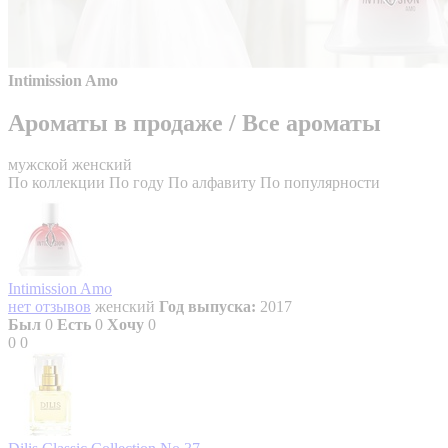
Intimission Amo
Ароматы в продаже
/
Все ароматы
мужской
женский
По коллекции
По году
По алфавиту
По популярности
Intimission Amo
нет отзывов
женский
Год выпуска:
2017
Был
0
Есть
0
Хочу
0
0
0