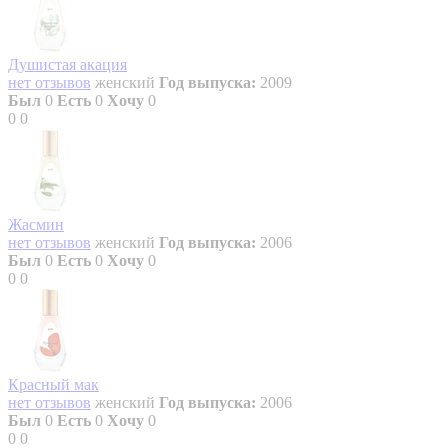
Душистая акация
нет отзывов
женский
Год выпуска:
2009
Был
0
Есть
0
Хочу
0
0
0
Жасмин
нет отзывов
женский
Год выпуска:
2006
Был
0
Есть
0
Хочу
0
0
0
Красный мак
нет отзывов
женский
Год выпуска:
2006
Был
0
Есть
0
Хочу
0
0
0