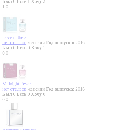
Был
0
Есть
1
Хочу
2
1
0
Love in the air
нет отзывов
женский
Год выпуска:
2016
Был
0
Есть
0
Хочу
1
0
0
Midnight Fever
нет отзывов
женский
Год выпуска:
2016
Был
0
Есть
0
Хочу
0
0
0