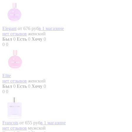
Elegant
от 676 руб
в 1 магазине
нет отзывов
женский
Был
0
Есть
0
Хочу
0
0
0
Elite
нет отзывов
женский
Был
0
Есть
0
Хочу
0
0
0
François
от 655 руб
в 1 магазине
нет отзывов
мужской