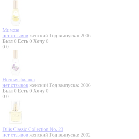
Мимоза
нет отзывов
женский
Год выпуска:
2006
Был
0
Есть
0
Хочу
0
0
0
Ночная фиалка
нет отзывов
женский
Год выпуска:
2006
Был
0
Есть
0
Хочу
0
0
0
Dilis Classic Collection No. 23
нет отзывов
женский
Год выпуска:
2002