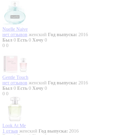
Nuelle Naive
нет отзывов
женский
Год выпуска:
2016
Был
0
Есть
0
Хочу
0
0
0
Gentle Touch
нет отзывов
женский
Год выпуска:
2016
Был
0
Есть
0
Хочу
0
0
0
Look At Me
1 отзыв
женский
Год выпуска:
2016