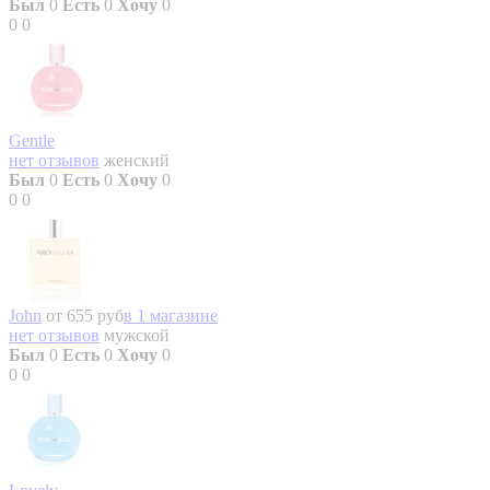
Был
0
Есть
0
Хочу
0
0
0
Gentle
нет отзывов
женский
Был
0
Есть
0
Хочу
0
0
0
John
от 655 руб
в 1 магазине
нет отзывов
мужской
Был
0
Есть
0
Хочу
0
0
0