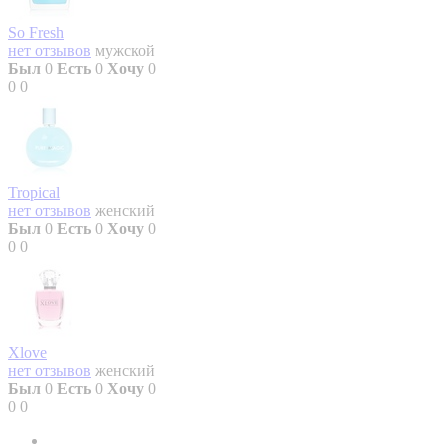
So Fresh
нет отзывов
мужской
Был
0
Есть
0
Хочу
0
0
0
Tropical
нет отзывов
женский
Был
0
Есть
0
Хочу
0
0
0
Xlove
нет отзывов
женский
Был
0
Есть
0
Хочу
0
0
0