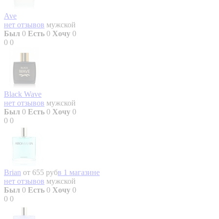
Ave
нет отзывов
мужской
Был
0
Есть
0
Хочу
0
0
0
Black Wave
нет отзывов
мужской
Был
0
Есть
0
Хочу
0
0
0
Brian
от 655 руб
в 1 магазине
нет отзывов
мужской
Был
0
Есть
0
Хочу
0
0
0