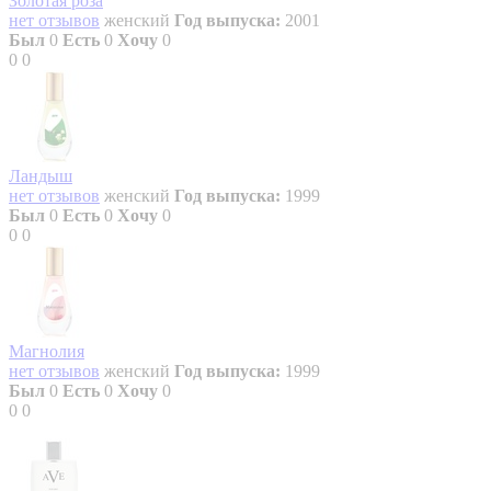
Золотая роза
нет отзывов
женский
Год выпуска:
2001
Был
0
Есть
0
Хочу
0
0
0
Ландыш
нет отзывов
женский
Год выпуска:
1999
Был
0
Есть
0
Хочу
0
0
0
Магнолия
нет отзывов
женский
Год выпуска:
1999
Был
0
Есть
0
Хочу
0
0
0