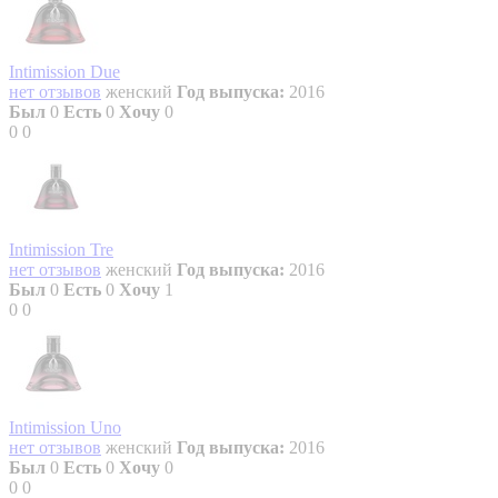
Intimission Due
нет отзывов
женский
Год выпуска:
2016
Был
0
Есть
0
Хочу
0
0
0
Intimission Tre
нет отзывов
женский
Год выпуска:
2016
Был
0
Есть
0
Хочу
1
0
0
Intimission Uno
нет отзывов
женский
Год выпуска:
2016
Был
0
Есть
0
Хочу
0
0
0