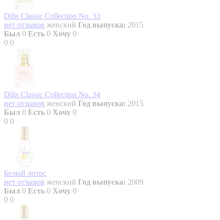
Dilis Classic Collection No. 33
нет отзывов
женский
Год выпуска:
2015
Был
0
Есть
0
Хочу
0
0
0
Dilis Classic Collection No. 34
нет отзывов
женский
Год выпуска:
2015
Был
0
Есть
0
Хочу
0
0
0
Белый лотос
нет отзывов
женский
Год выпуска:
2009
Был
0
Есть
0
Хочу
0
0
0