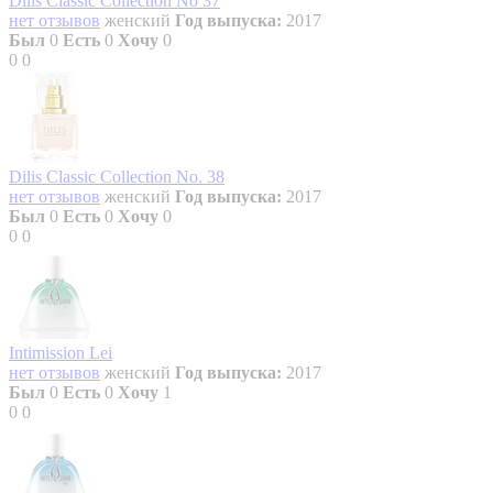
Dilis Classic Collection No 37
нет отзывов
женский
Год выпуска:
2017
Был
0
Есть
0
Хочу
0
0
0
Dilis Classic Collection No. 38
нет отзывов
женский
Год выпуска:
2017
Был
0
Есть
0
Хочу
0
0
0
Intimission Lei
нет отзывов
женский
Год выпуска:
2017
Был
0
Есть
0
Хочу
1
0
0