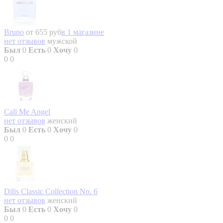
Bruno
от 655 руб
в 1 магазине
нет отзывов
мужской
Был
0
Есть
0
Хочу
0
0
0
Call Me Angel
нет отзывов
женский
Был
0
Есть
0
Хочу
0
0
0
Dilis Classic Collection No. 6
нет отзывов
женский
Был
0
Есть
0
Хочу
0
0
0