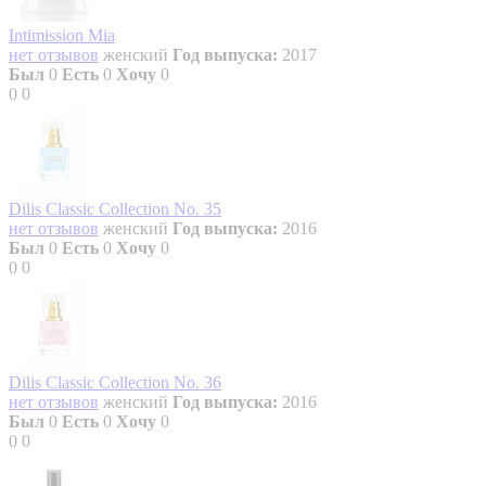
Intimission Mia
нет отзывов
женский
Год выпуска:
2017
Был
0
Есть
0
Хочу
0
0
0
Dilis Classic Collection No. 35
нет отзывов
женский
Год выпуска:
2016
Был
0
Есть
0
Хочу
0
0
0
Dilis Classic Collection No. 36
нет отзывов
женский
Год выпуска:
2016
Был
0
Есть
0
Хочу
0
0
0