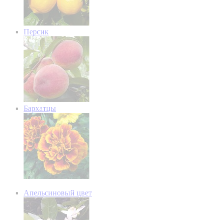
Персик
Бархатцы
Апельсиновый цвет