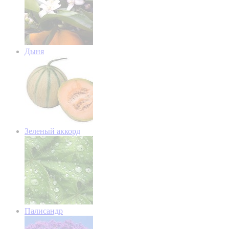
Дыня
Зеленый аккорд
Палисандр