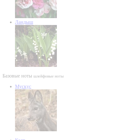
Ландыш
Базовые ноты
шлейфовые ноты
Мускус