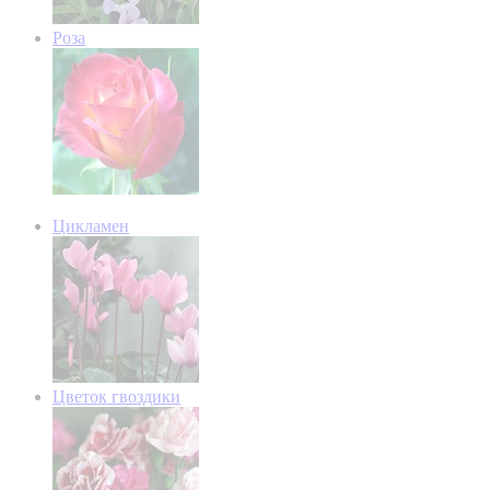
Роза
Цикламен
Цветок гвоздики