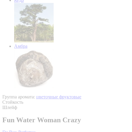
Кедр
Амбра
Группа аромата:
цветочные фруктовые
Стойкость
Шлейф
Fun Water Woman Crazy