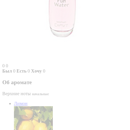
0
0
Был
0
Есть
0
Хочу
0
Об аромате
Верхние ноты
начальные
Лимон