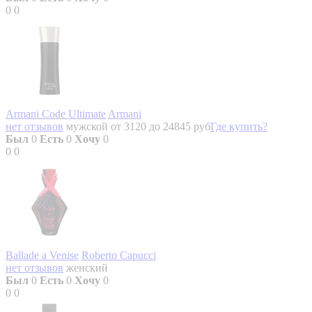
0
0
Armani Code Ultimate
Armani
нет отзывов
мужской
от 3120 до 24845 руб
Где купить?
Был
0
Есть
0
Хочу
0
0
0
Ballade a Venise
Roberto Capucci
нет отзывов
женский
Был
0
Есть
0
Хочу
0
0
0