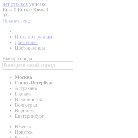
нет отзывов
унисекс
Был
0
Есть
0
Хочу
0
0
0
Показать еще
Ноты по группам
цветочные
Цветок оливы
Выбор города
Москва
Санкт-Петербург
Астрахань
Барнаул
Владивосток
Волгоград
Воронеж
Екатеринбург
Ижевск
Иркутск
Казань