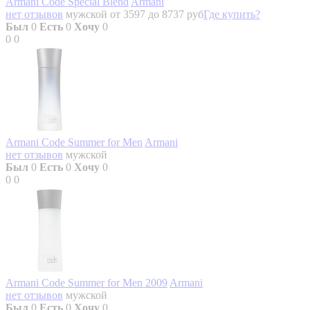
Armani Code Special Blend
Armani
нет отзывов
мужской
от 3597 до 8737 руб
Где купить?
Был
0
Есть
0
Хочу
0
0
0
Armani Code Summer for Men
Armani
нет отзывов
мужской
Был
0
Есть
0
Хочу
0
0
0
Armani Code Summer for Men 2009
Armani
нет отзывов
мужской
Был
0
Есть
0
Хочу
0