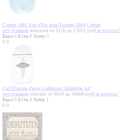
Cerruti 1881 Eau d'Ete pour Femme 2004
Cerruti
нет отзывов
женский
от 5126 до 13953 руб
Где купить?
Был
0
Есть
0
Хочу
0
0
0
Ciel D'airain
Pierre Guillaume: Нuitième Art
нет отзывов
унисекс
от 8016 до 16000 руб
Где купить?
Был
0
Есть
0
Хочу
1
0
0