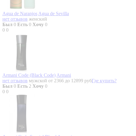
Agua de Naranjos
Agua de Sevilla
нет отзывов
женский
Был
0
Есть
0
Хочу
0
0
0
Armani Code (Black Code)
Armani
нет отзывов
мужской
от 2366 до 12899 руб
Где купить?
Был
0
Есть
2
Хочу
0
0
0