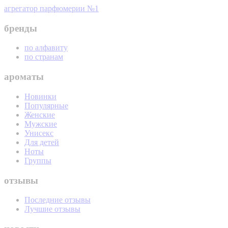
агрегатор парфюмерии №1
бренды
по алфавиту
по странам
ароматы
Новинки
Популярные
Женские
Мужские
Унисекс
Для детей
Ноты
Группы
отзывы
Последние отзывы
Лучшие отзывы