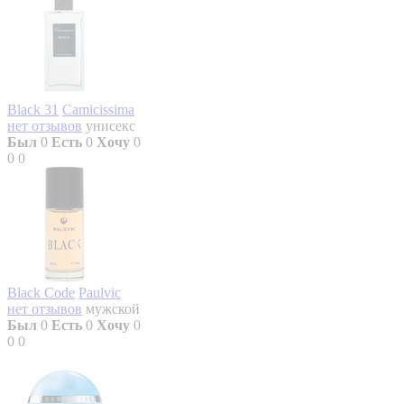
Black 31
Camicissima
нет отзывов
унисекс
Был
0
Есть
0
Хочу
0
0
0
Black Code
Paulvic
нет отзывов
мужской
Был
0
Есть
0
Хочу
0
0
0