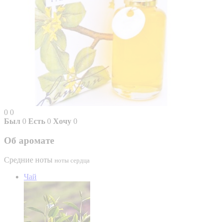
0
0
Был
0
Есть
0
Хочу
0
Об аромате
Средние ноты
ноты сердца
Чай