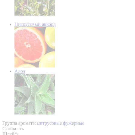
Цитрусовый аккорд
Алоэ
Группа аромата:
цитрусовые фужерные
Стойкость
Шлейф