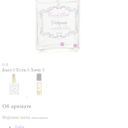
0
0
Был
0
Есть
0
Хочу
0
Об аромате
Верхние ноты
начальные
Лайм