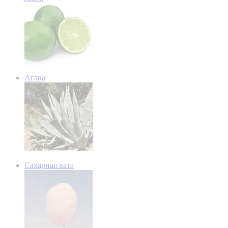
Агава
Сахарная вата