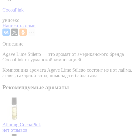
CocoaPink
унисекс
Написать отзыв
Описание
Agave Lime Stiletto — это аромат от американского бренда
CocoaPink с гурманской композицией.
Композиция аромата Agave Lime Stiletto состоит из нот лайма,
агавы, сахарной ваты, лимонада и бабла-гама.
Рекомендуемые ароматы
Alluring
CocoaPink
нет отзывов