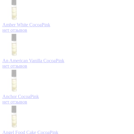
Amber White
CocoaPink
нет отзывов
An American Vanilla
CocoaPink
нет отзывов
Anchor
CocoaPink
нет отзывов
Angel Food Cake
CocoaPink