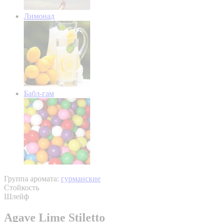
Лимонад
Бабл-гам
Группа аромата:
гурманские
Стойкость
Шлейф
Agave Lime Stiletto