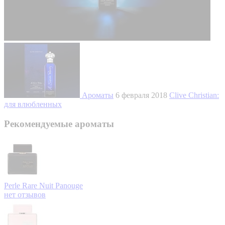
Ароматы
6 февраля 2018
Clive Christian:
для влюбленных
Рекомендуемые ароматы
Perle Rare Nuit
Panouge
нет отзывов