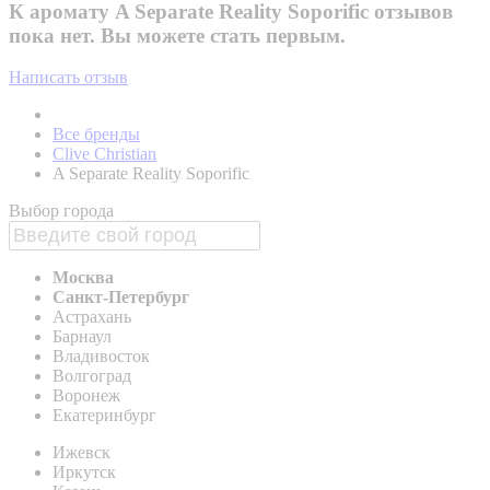
К аромату A Separate Reality Soporific отзывов
пока нет. Вы можете стать первым.
Написать отзыв
Все бренды
Clive Christian
A Separate Reality Soporific
Выбор города
Москва
Санкт-Петербург
Астрахань
Барнаул
Владивосток
Волгоград
Воронеж
Екатеринбург
Ижевск
Иркутск