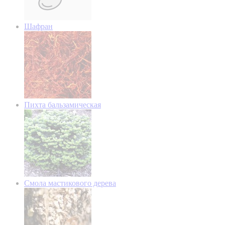
Шафран
Пихта бальзамическая
Смола мастикового дерева