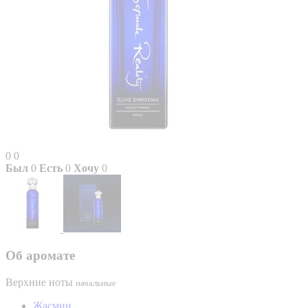
0
0
Был
0
Есть
0
Хочу
0
Об аромате
Верхние ноты
начальные
Жасмин