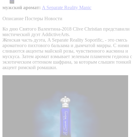
мужской аромат:
A Separate Reality Manic
Описание
Постеры
Новости
Ко дню Святого Валентина-2018 Clive Christian представили
мистический дуэт AddictiveArts.
Женская часть дуэта, A Separate Reality Soporific, - это смесь
ароматного пихтового бальзама и дымчатой мирры. С ними
сливаются акценты майской розы, чувственного жасмина и
мускуса. Затем аромат взмывает зеленым пламенем гедиона с
экзотическим оттенком шафрана, за которым слышен тонкий
акцент римской ромашки.