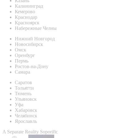
Казань
Калининград
Кемерово
Краснодар
Красноярск
Набережные Челны
Нижний Новгород
Новосибирск
Омск
Оренбург
Пермь
Ростов-на-Дону
Самара
Саратов
Тольятти
Тюмень
Ульяновск
Уфа
Хабаровск
Челябинск
Ярославль
A Separate Reality Soporific