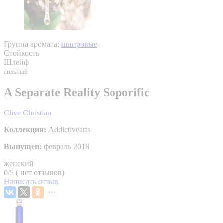
Группа аромата:
шипровые
Стойкость
Шлейф
сильный
A Separate Reality Soporific
Clive Christian
Коллекция:
Addictivearts
Выпущен:
февраль 2018
женский
0/5 ( нет отзывов)
Написать отзыв