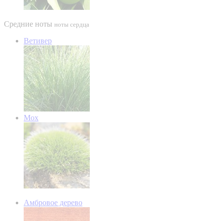
Средние ноты
ноты сердца
Ветивер
Мох
Амбровое дерево