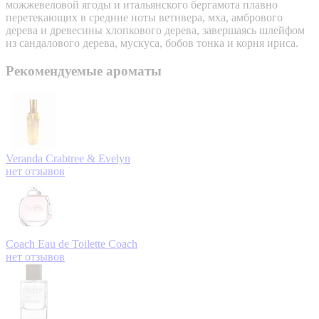
можжевеловой ягоды и итальянского бергамота плавно
перетекающих в средние ноты ветивера, мха, амбрового
дерева и древесины хлопкового дерева, завершаясь шлейфом
из сандалового дерева, мускуса, бобов тонка и корня ириса.
Рекомендуемые ароматы
Veranda
Crabtree & Evelyn
нет отзывов
Coach Eau de Toilette
Coach
нет отзывов