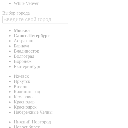
White Vetiver
Выбор города
Москва
Санкт-Петербург
Астрахань
Барнаул
Владивосток
Волгоград
Воронеж
Екатеринбург
Ижевск
Иркутск
Казань
Калининград
Кемерово
Краснодар
Красноярск
Набережные Челны
Нижний Новгород
Новосибирск