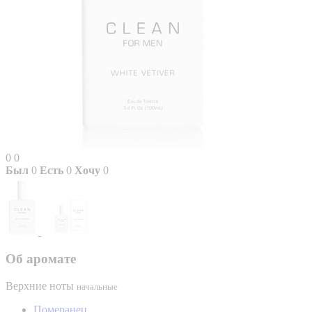
0
0
Был
0
Есть
0
Хочу
0
Об аромате
Верхние ноты
начальные
Померанец