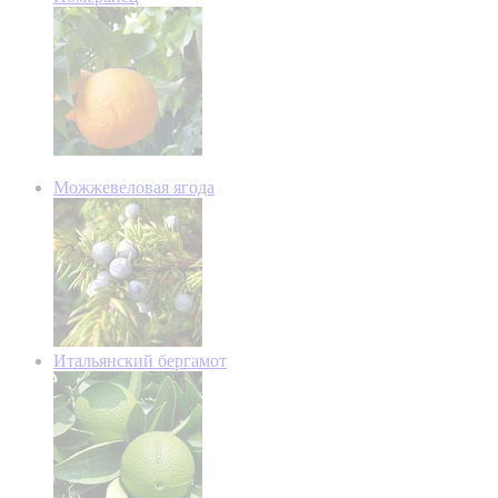
Можжевеловая ягода
Итальянский бергамот