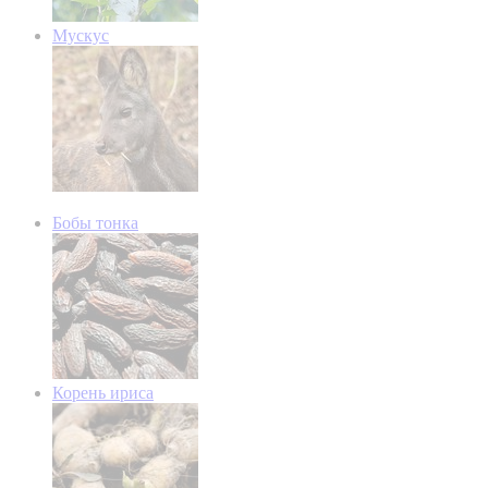
Мускус
Бобы тонка
Корень ириса