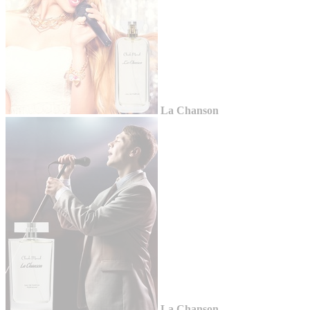
La Chanson
La Chanson