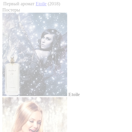
Первый аромат
Etoile
(2018)
Постеры
Etoile