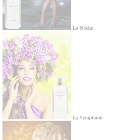
La Noche
La Symphonie