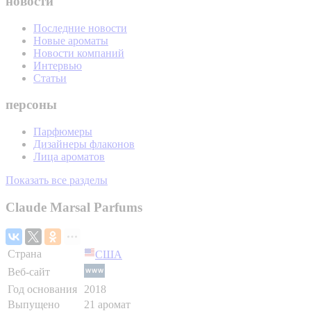
новости
Последние новости
Новые ароматы
Новости компаний
Интервью
Статьи
персоны
Парфюмеры
Дизайнеры флаконов
Лица ароматов
Показать все разделы
Claude Marsal Parfums
Страна
США
Веб-сайт
Год основания
2018
Выпущено
21 аромат