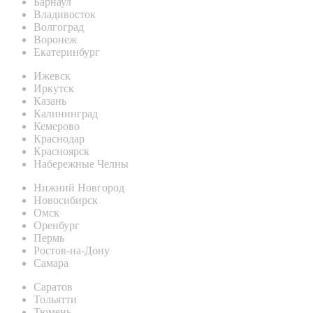
Барнаул
Владивосток
Волгоград
Воронеж
Екатеринбург
Ижевск
Иркутск
Казань
Калининград
Кемерово
Краснодар
Красноярск
Набережные Челны
Нижний Новгород
Новосибирск
Омск
Оренбург
Пермь
Ростов-на-Дону
Самара
Саратов
Тольятти
Тюмень