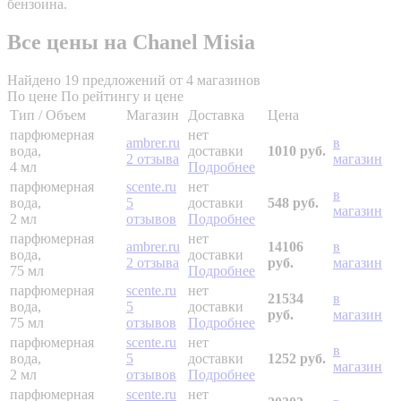
бензоина.
Все цены на Chanel Misia
Найдено 19 предложений от 4 магазинов
По цене
По рейтингу и цене
Тип / Объем
Магазин
Доставка
Цена
парфюмерная
нет
ambrer.ru
в
вода,
доставки
1010 руб.
2 отзыва
магазин
4 мл
Подробнее
парфюмерная
scente.ru
нет
в
вода,
5
доставки
548 руб.
магазин
2 мл
отзывов
Подробнее
парфюмерная
нет
ambrer.ru
14106
в
вода,
доставки
2 отзыва
руб.
магазин
75 мл
Подробнее
парфюмерная
scente.ru
нет
21534
в
вода,
5
доставки
руб.
магазин
75 мл
отзывов
Подробнее
парфюмерная
scente.ru
нет
в
вода,
5
доставки
1252 руб.
магазин
2 мл
отзывов
Подробнее
парфюмерная
scente.ru
нет