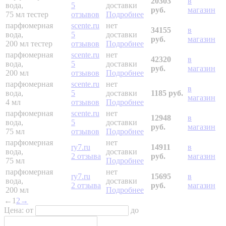
20303
в
вода,
5
доставки
руб.
магазин
75 мл
тестер
отзывов
Подробнее
парфюмерная
scente.ru
нет
34155
в
вода,
5
доставки
руб.
магазин
200 мл
тестер
отзывов
Подробнее
парфюмерная
scente.ru
нет
42320
в
вода,
5
доставки
руб.
магазин
200 мл
отзывов
Подробнее
парфюмерная
scente.ru
нет
в
вода,
5
доставки
1185 руб.
магазин
4 мл
отзывов
Подробнее
парфюмерная
scente.ru
нет
12948
в
вода,
5
доставки
руб.
магазин
75 мл
отзывов
Подробнее
парфюмерная
нет
ry7.ru
14911
в
вода,
доставки
2 отзыва
руб.
магазин
75 мл
Подробнее
парфюмерная
нет
ry7.ru
15695
в
вода,
доставки
2 отзыва
руб.
магазин
200 мл
Подробнее
←
1
2
→
Цена:
от
до