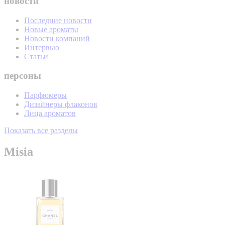
новости
Последние новости
Новые ароматы
Новости компаний
Интервью
Статьи
персоны
Парфюмеры
Дизайнеры флаконов
Лица ароматов
Показать все разделы
Misia