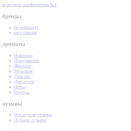
агрегатор парфюмерии №1
бренды
по алфавиту
по странам
ароматы
Новинки
Популярные
Женские
Мужские
Унисекс
Для детей
Ноты
Группы
отзывы
Последние отзывы
Лучшие отзывы