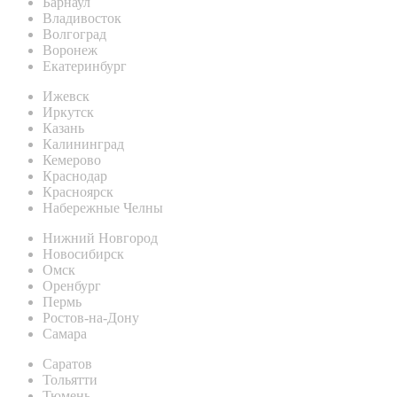
Барнаул
Владивосток
Волгоград
Воронеж
Екатеринбург
Ижевск
Иркутск
Казань
Калининград
Кемерово
Краснодар
Красноярск
Набережные Челны
Нижний Новгород
Новосибирск
Омск
Оренбург
Пермь
Ростов-на-Дону
Самара
Саратов
Тольятти
Тюмень