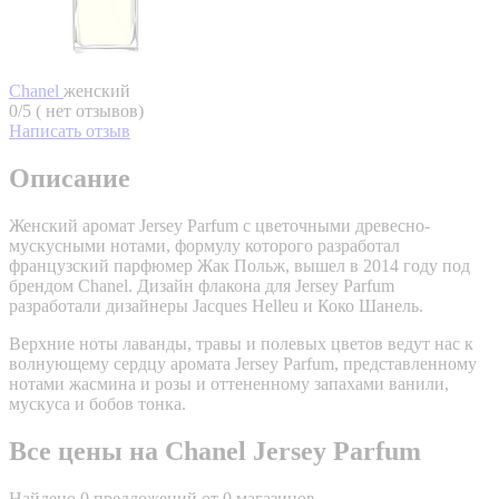
Chanel
женский
0/5 ( нет отзывов)
Написать отзыв
Описание
Женский аромат Jersey Parfum с цветочными древесно-
мускусными нотами, формулу которого разработал
французский парфюмер Жак Польж, вышел в 2014 году под
брендом Chanel. Дизайн флакона для Jersey Parfum
разработали дизайнеры Jacques Helleu и Коко Шанель.
Верхние ноты лаванды, травы и полевых цветов ведут нас к
волнующему сердцу аромата Jersey Parfum, представленному
нотами жасмина и розы и оттененному запахами ванили,
мускуса и бобов тонка.
Все цены на Chanel Jersey Parfum
Найдено 0 предложений от 0 магазинов