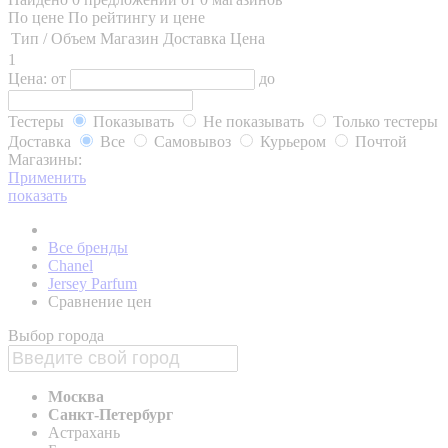
По цене
По рейтингу и цене
Тип / Объем
Магазин
Доставка
Цена
1
Цена:
от
до
Тестеры
Показывать
Не показывать
Только тестеры
Доставка
Все
Самовывоз
Курьером
Почтой
Магазины:
Применить
показать
Все бренды
Chanel
Jersey Parfum
Сравнение цен
Выбор города
Москва
Санкт-Петербург
Астрахань