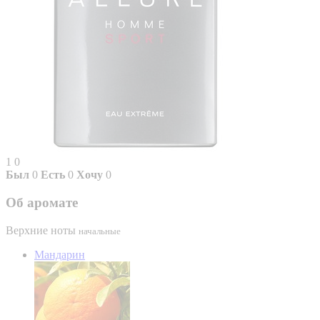
1
0
Был
0
Есть
0
Хочу
0
Об аромате
Верхние ноты
начальные
Мандарин