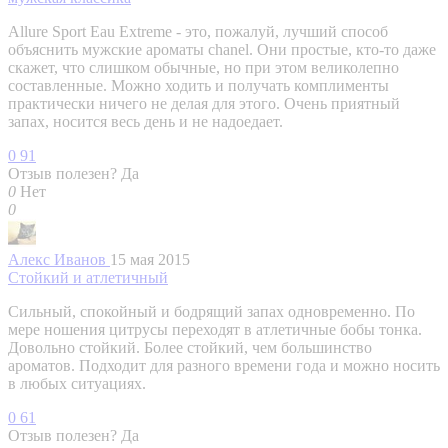
Allure Sport Eau Extreme - это, пожалуй, лучший способ
объяснить мужские ароматы chanel. Они простые, кто-то даже
скажет, что слишком обычные, но при этом великолепно
составленные. Можно ходить и получать комплименты
практически ничего не делая для этого. Очень приятный
запах, носится весь день и не надоедает.
0
91
Отзыв полезен?
Да
0
Нет
0
Алекс Иванов
15 мая 2015
Стойкий и атлетичный
Сильный, спокойный и бодрящий запах одновременно. По
мере ношения цитрусы переходят в атлетичные бобы тонка.
Довольно стойкий. Более стойкий, чем большинство
ароматов. Подходит для разного времени года и можно носить
в любых ситуациях.
0
61
Отзыв полезен?
Да