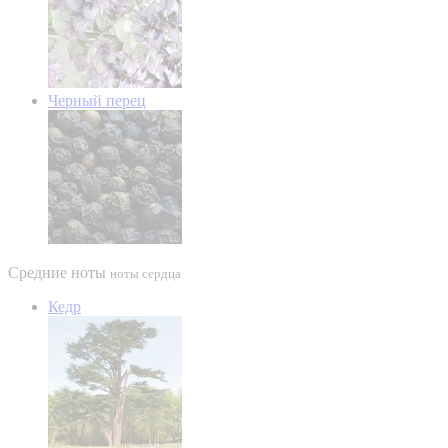
Черный перец
Средние ноты
ноты сердца
Кедр