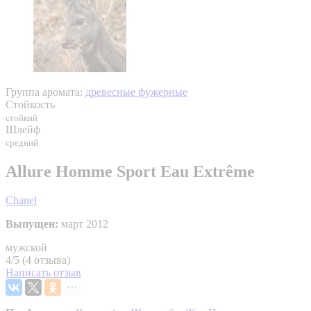
Группа аромата:
древесные фужерные
Стойкость
стойкий
Шлейф
средний
Allure Homme Sport Eau Extrême
Chanel
Выпущен:
март 2012
мужской
4/5 (4 отзыва)
Написать отзыв