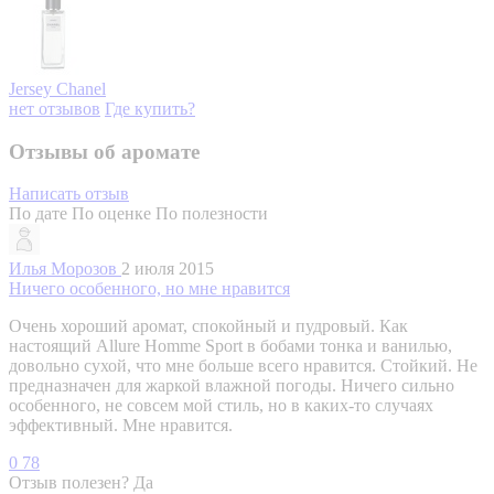
Jersey
Chanel
нет отзывов
Где купить?
Отзывы об аромате
Написать отзыв
По дате
По оценке
По полезности
Илья Морозов
2 июля 2015
Ничего особенного, но мне нравится
Очень хороший аромат, спокойный и пудровый. Как
настоящий Allure Homme Sport в бобами тонка и ванилью,
довольно сухой, что мне больше всего нравится. Стойкий. Не
предназначен для жаркой влажной погоды. Ничего сильно
особенного, не совсем мой стиль, но в каких-то случаях
эффективный. Мне нравится.
0
78
Отзыв полезен?
Да