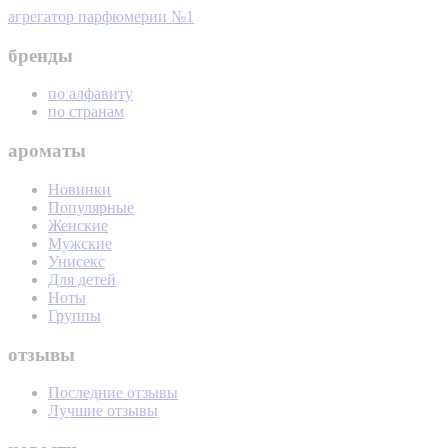
агрегатор парфюмерии №1
бренды
по алфавиту
по странам
ароматы
Новинки
Популярные
Женские
Мужские
Унисекс
Для детей
Ноты
Группы
отзывы
Последние отзывы
Лучшие отзывы