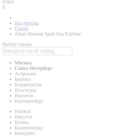
0
Нет
0
Все бренды
Chanel
Allure Homme Sport Eau Extrême
Выбор города
Москва
Санкт-Петербург
Астрахань
Барнаул
Владивосток
Волгоград
Воронеж
Екатеринбург
Ижевск
Иркутск
Казань
Калининград
Кемерово