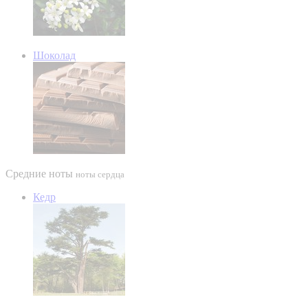
Шоколад
Средние ноты
ноты сердца
Кедр