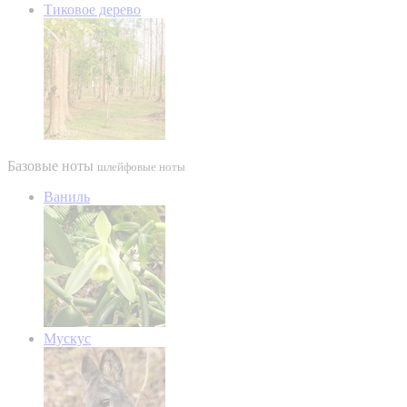
Тиковое дерево
Базовые ноты
шлейфовые ноты
Ваниль
Мускус