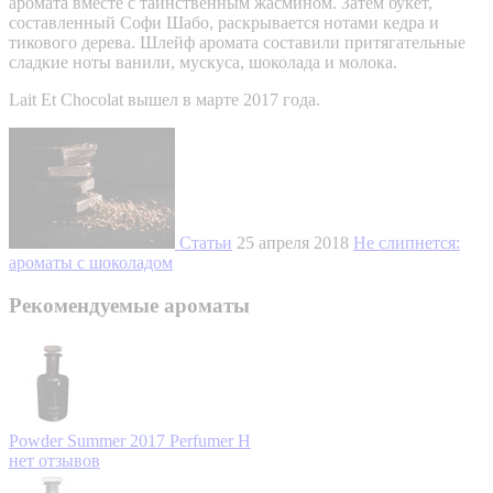
аромата вместе с таинственным жасмином. Затем букет,
составленный Софи Шабо, раскрывается нотами кедра и
тикового дерева. Шлейф аромата составили притягательные
сладкие ноты ванили, мускуса, шоколада и молока.
Lait Et Chocolat вышел в марте 2017 года.
Статьи
25 апреля 2018
Не слипнется:
ароматы с шоколадом
Рекомендуемые ароматы
Powder Summer 2017
Perfumer H
нет отзывов