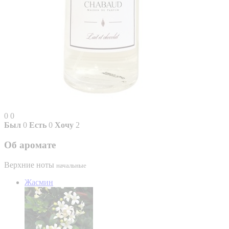
0
0
Был
0
Есть
0
Хочу
2
Об аромате
Верхние ноты
начальные
Жасмин