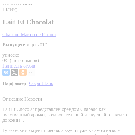
не очень стойкий
Шлейф
Lait Et Chocolat
Chabaud Maison de Parfum
Выпущен:
март 2017
унисекс
0/5 ( нет отзывов)
Написать отзыв
Парфюмер:
Софи Шабо
Описание
Новости
Lait Et Chocolat представлен брендом Chabaud как
чувственный аромат, "очаровательный и вкусный от начала
до конца".
Гурманский акцент шоколада звучит уже в самом начале