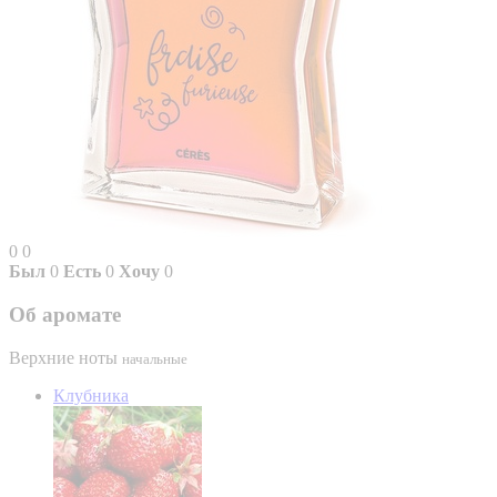
0
0
Был
0
Есть
0
Хочу
0
Об аромате
Верхние ноты
начальные
Клубника