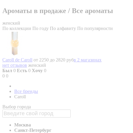
Ароматы в продаже
/
Все ароматы
женский
По коллекции
По году
По алфавиту
По популярности
Caroll de Caroll
от 2250 до 2820 руб
в 2 магазинах
нет отзывов
женский
Был
0
Есть
0
Хочу
0
0
0
Все бренды
Caroll
Выбор города
Москва
Санкт-Петербург