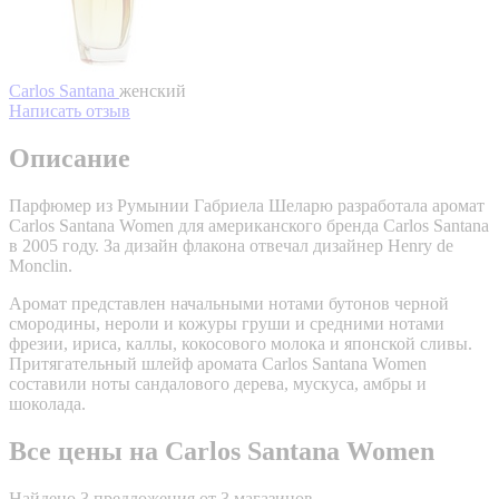
Carlos Santana
женский
Написать отзыв
Описание
Парфюмер из Румынии Габриела Шеларю разработала аромат
Carlos Santana Women для американского бренда Carlos Santana
в 2005 году. За дизайн флакона отвечал дизайнер Henry de
Monclin.
Аромат представлен начальными нотами бутонов черной
смородины, нероли и кожуры груши и средними нотами
фрезии, ириса, каллы, кокосового молока и японской сливы.
Притягательный шлейф аромата Carlos Santana Women
составили ноты сандалового дерева, мускуса, амбры и
шоколада.
Все цены на Carlos Santana Women
Найдено 3 предложения от 3 магазинов