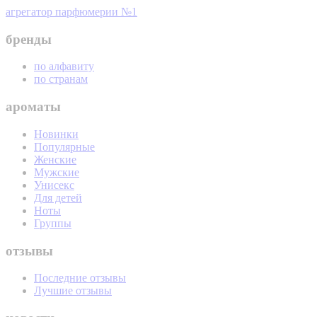
агрегатор парфюмерии №1
бренды
по алфавиту
по странам
ароматы
Новинки
Популярные
Женские
Мужские
Унисекс
Для детей
Ноты
Группы
отзывы
Последние отзывы
Лучшие отзывы