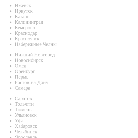
Ижевск
Иркутск
Казань
Калининград
Кемерово
Краснодар
Красноярск
Набережные Челны
Нижний Новгород
Новосибирск
Омск
Оренбург
Пермь
Ростов-на-Дону
Самара
Саратов
Тольятти
Тюмень
Ульяновск
Уфа
Хабаровск
Челябинск
Ярославль