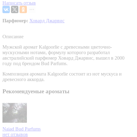
Написать отзыв
Парфюмер:
Ховард Джарвис
Описание
Мужской аромат Kalgoorlie с древесными цветочно-
мускусными нотами, формулу которого разработал
австралийский парфюмер Ховард Джарвис, вышел в 2000
году под брендом Bud Parfums.
Композиция аромата Kalgoorlie состоит из нот мускуса и
древесного аккорда.
Рекомендуемые ароматы
Naiad
Bud Parfums
нет отзывов