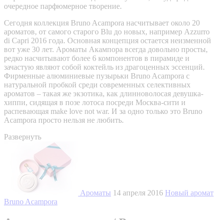
очередное парфюмерное творение.
Сегодня коллекция Bruno Acampora насчитывает около 20
ароматов, от самого старого Blu до новых, например Azzurro
di Capri 2016 года. Основная концепция остается неизменной
вот уже 30 лет. Ароматы Акампора всегда довольно просты,
редко насчитывают более 6 компонентов в пирамиде и
зачастую являют собой коктейль из драгоценных эссенций.
Фирменные алюминиевые пузырьки Bruno Acampora с
натуральной пробкой среди современных селективных
ароматов – такая же экзотика, как длинноволосая девушка-
хиппи, сидящая в позе лотоса посреди Москва-сити и
распевающая make love not war. И за одно только это Bruno
Acampora просто нельзя не любить.
Развернуть
Ароматы
14 апреля 2016
Новый аромат
Bruno Acampora