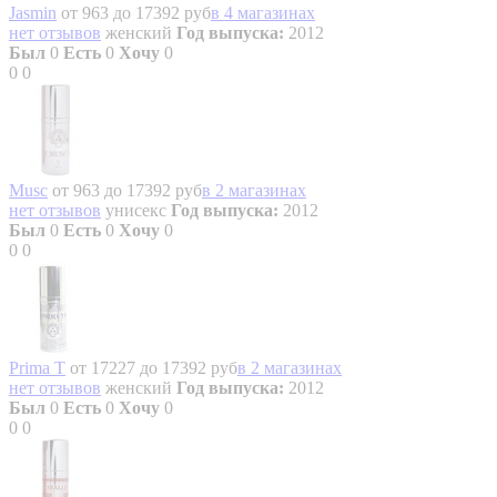
Jasmin
от 963 до 17392 руб
в 4 магазинах
нет отзывов
женский
Год выпуска:
2012
Был
0
Есть
0
Хочу
0
0
0
Musc
от 963 до 17392 руб
в 2 магазинах
нет отзывов
унисекс
Год выпуска:
2012
Был
0
Есть
0
Хочу
0
0
0
Prima T
от 17227 до 17392 руб
в 2 магазинах
нет отзывов
женский
Год выпуска:
2012
Был
0
Есть
0
Хочу
0
0
0