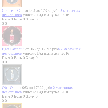
Courser - Cuir
от 963 до 17392 руб
в 2 магазинах
нет отзывов
унисекс
Год выпуска:
2016
Был
0
Есть
0
Хочу
0
0
0
Egoi Patchouli
от 963 до 17392 руб
в 2 магазинах
нет отзывов
унисекс
Год выпуска:
2016
Был
0
Есть
0
Хочу
0
0
0
Où - Oud
от 963 до 17392 руб
в 2 магазинах
нет отзывов
унисекс
Год выпуска:
2016
Был
0
Есть
0
Хочу
0
0
0