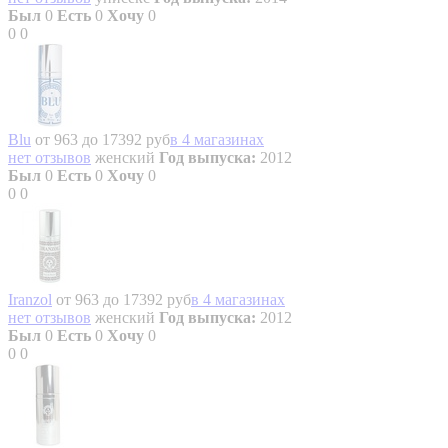
Был
0
Есть
0
Хочу
0
0
0
Blu
от 963 до 17392 руб
в 4 магазинах
нет отзывов
женский
Год выпуска:
2012
Был
0
Есть
0
Хочу
0
0
0
Iranzol
от 963 до 17392 руб
в 4 магазинах
нет отзывов
женский
Год выпуска:
2012
Был
0
Есть
0
Хочу
0
0
0