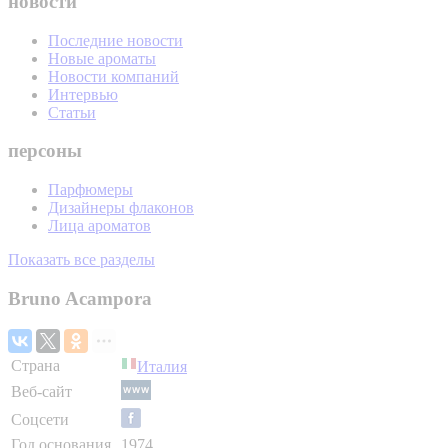
новости
Последние новости
Новые ароматы
Новости компаний
Интервью
Статьи
персоны
Парфюмеры
Дизайнеры флаконов
Лица ароматов
Показать все разделы
Bruno Acampora
Страна
Италия
Веб-сайт
Соцсети
Год основания
1974