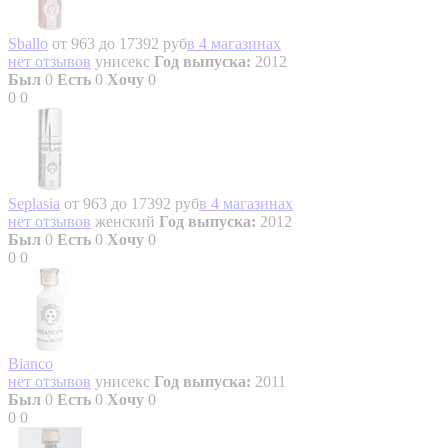
Sballo
от 963 до 17392 руб
в 4 магазинах
нет отзывов
унисекс
Год выпуска:
2012
Был
0
Есть
0
Хочу
0
0
0
Seplasia
от 963 до 17392 руб
в 4 магазинах
нет отзывов
женский
Год выпуска:
2012
Был
0
Есть
0
Хочу
0
0
0
Bianco
нет отзывов
унисекс
Год выпуска:
2011
Был
0
Есть
0
Хочу
0
0
0