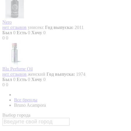
Nero
нет отзывов
унисекс
Год выпуска:
2011
Был
0
Есть
0
Хочу
0
0
0
Blu Perfume Oil
нет отзывов
женский
Год выпуска:
1974
Был
0
Есть
0
Хочу
0
0
0
Все бренды
Bruno Acampora
Выбор города