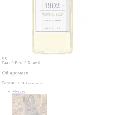
0
0
Был
0
Есть
0
Хочу
0
Об аромате
Верхние ноты
начальные
Мускус