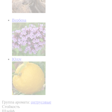
Вербена
Юдзу
Группа аромата:
цитрусовые
Стойкость
Шлейф