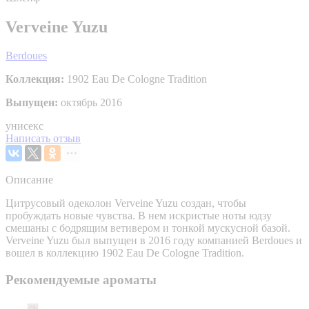
Verveine Yuzu
Berdoues
Коллекция:
1902 Eau De Cologne Tradition
Выпущен:
октябрь 2016
унисекс
Написать отзыв
Описание
Цитрусовый одеколон Verveine Yuzu создан, чтобы
пробуждать новые чувства. В нем искристые ноты юдзу
смешаны с бодрящим ветивером и тонкой мускусной базой.
Verveine Yuzu был выпущен в 2016 году компанией Berdoues и
вошел в коллекцию 1902 Eau De Cologne Tradition.
Рекомендуемые ароматы