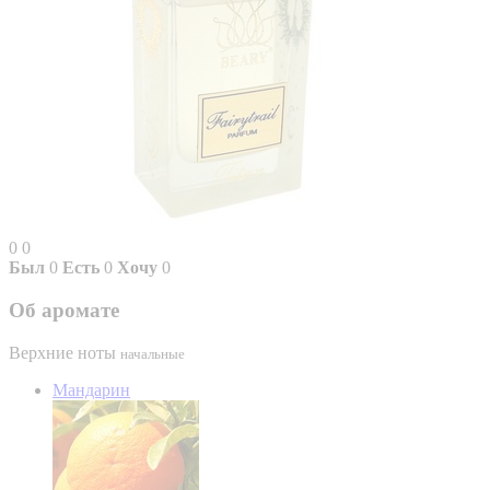
0
0
Был
0
Есть
0
Хочу
0
Об аромате
Верхние ноты
начальные
Мандарин