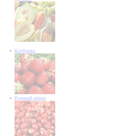
Клубника
Розовый перец