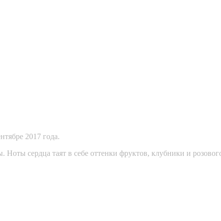
ентябре 2017 года.
ны. Ноты сердца таят в себе оттенки фруктов, клубники и розо