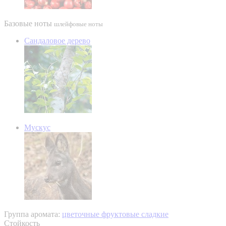
Базовые ноты
шлейфовые ноты
Сандаловое дерево
Мускус
Группа аромата:
цветочные фруктовые сладкие
Стойкость