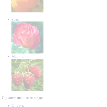
Роза
Малина
Средние ноты
ноты сердца
Фрукты