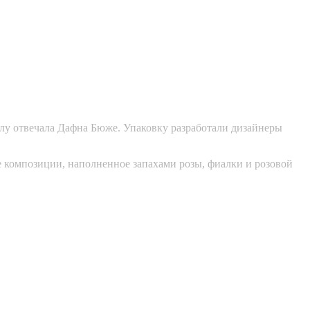
лу отвечала Дафна Бюже. Упаковку разработали дизайнеры
е композиции, наполненное запахами розы, фиалки и розовой