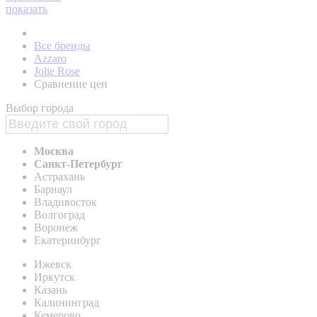
показать
Все бренды
Azzaro
Jolie Rose
Сравнение цен
Выбор города
Москва
Санкт-Петербург
Астрахань
Барнаул
Владивосток
Волгоград
Воронеж
Екатеринбург
Ижевск
Иркутск
Казань
Калининград
Кемерово