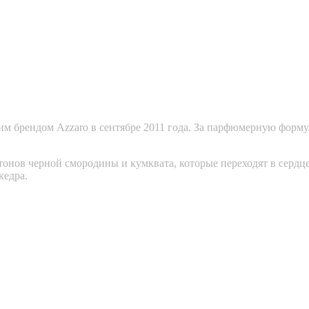
м брендом Azzaro в сентябре 2011 года. За парфюмерную форму
тонов черной смородины и кумквата, которые переходят в сердц
кедра.