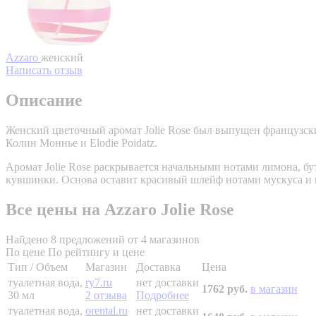
Azzaro
женский
Написать отзыв
Описание
Женский цветочный аромат Jolie Rose был выпущен французски
Колин Моннье и Elodie Poidatz.
Аромат Jolie Rose раскрывается начальными нотами лимона, бу
кувшинки. Основа оставит красивый шлейф нотами мускуса и 
Все цены на Azzaro Jolie Rose
Найдено 8 предложений от 4 магазинов
По цене
По рейтингу и цене
Тип / Объем
Магазин
Доставка
Цена
туалетная вода,
ry7.ru
нет доставки
1762 руб.
в магазин
30 мл
2 отзыва
Подробнее
туалетная вода,
orental.ru
нет доставки