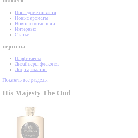
новости
Последние новости
Новые ароматы
Новости компаний
Интервью
Статьи
персоны
Парфюмеры
Дизайнеры флаконов
Лица ароматов
Показать все разделы
His Majesty The Oud