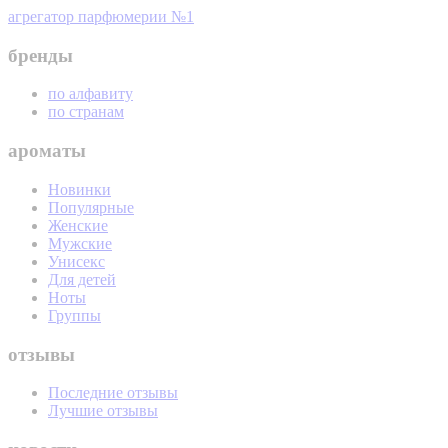
агрегатор парфюмерии №1
бренды
по алфавиту
по странам
ароматы
Новинки
Популярные
Женские
Мужские
Унисекс
Для детей
Ноты
Группы
отзывы
Последние отзывы
Лучшие отзывы