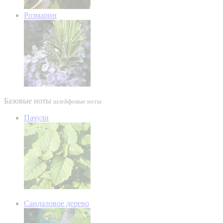
Розмарин
Базовые ноты
шлейфовые ноты
Пачули
Сандаловое дерево