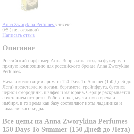
Anna Zworykina Perfumes
унисекс
0/5 ( нет отзывов)
Написать отзыв
Описание
Российский парфюмер Анна Зворыкина создала фужерную
пряную композицию для российского бренда Anna Zworykina
Perfumes.
Начало композиции аромата 150 Days To Summer (150 Дней до
Лета) представлено нотами бергамота, грейпфрута, бутонов
черной смородины, шалфея и майорана. Сердце раскрывается
сочетанием нот розы, бобов тонка, мускатного ореха и
имбиря, в то время как базу составляют ноты ладанника и
гималайского кедра.
Все цены на Anna Zworykina Perfumes
150 Days To Summer (150 Дней до Лета)