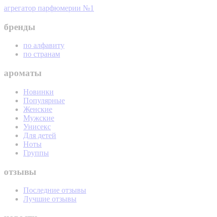
агрегатор парфюмерии №1
бренды
по алфавиту
по странам
ароматы
Новинки
Популярные
Женские
Мужские
Унисекс
Для детей
Ноты
Группы
отзывы
Последние отзывы
Лучшие отзывы