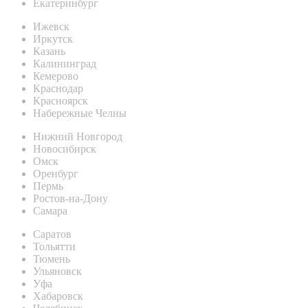
Екатеринбург
Ижевск
Иркутск
Казань
Калининград
Кемерово
Краснодар
Красноярск
Набережные Челны
Нижний Новгород
Новосибирск
Омск
Оренбург
Пермь
Ростов-на-Дону
Самара
Саратов
Тольятти
Тюмень
Ульяновск
Уфа
Хабаровск