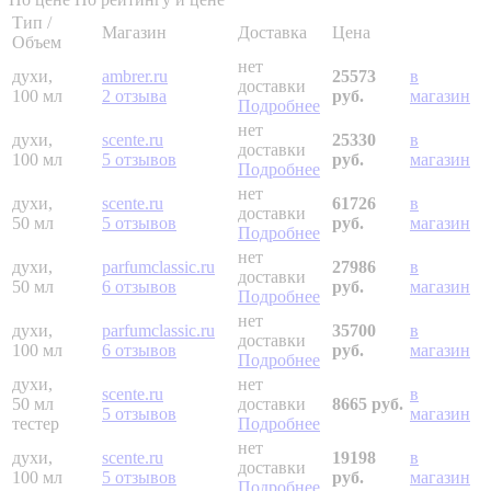
Тип /
Магазин
Доставка
Цена
Объем
нет
духи,
ambrer.ru
25573
в
доставки
100 мл
2 отзыва
руб.
магазин
Подробнее
нет
духи,
scente.ru
25330
в
доставки
100 мл
5 отзывов
руб.
магазин
Подробнее
нет
духи,
scente.ru
61726
в
доставки
50 мл
5 отзывов
руб.
магазин
Подробнее
нет
духи,
parfumclassic.ru
27986
в
доставки
50 мл
6 отзывов
руб.
магазин
Подробнее
нет
духи,
parfumclassic.ru
35700
в
доставки
100 мл
6 отзывов
руб.
магазин
Подробнее
духи,
нет
scente.ru
в
50 мл
доставки
8665 руб.
5 отзывов
магазин
тестер
Подробнее
нет
духи,
scente.ru
19198
в
доставки
100 мл
5 отзывов
руб.
магазин
Подробнее