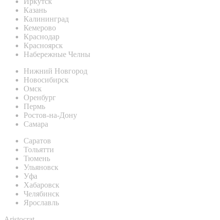
Иркутск
Казань
Калининград
Кемерово
Краснодар
Красноярск
Набережные Челны
Нижний Новгород
Новосибирск
Омск
Оренбург
Пермь
Ростов-на-Дону
Самара
Саратов
Тольятти
Тюмень
Ульяновск
Уфа
Хабаровск
Челябинск
Ярославль
Aristocrat