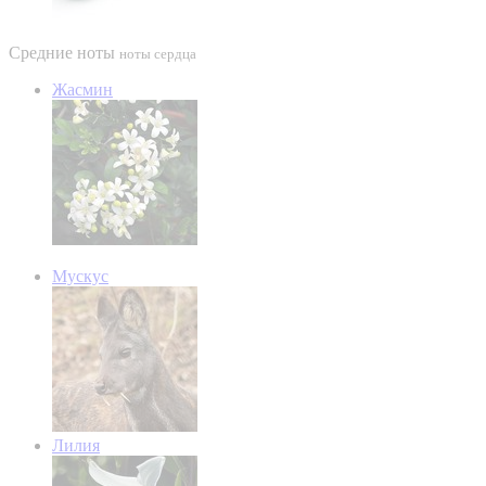
Средние ноты
ноты сердца
Жасмин
Мускус
Лилия