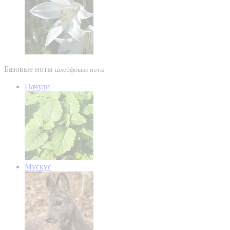
Базовые ноты
шлейфовые ноты
Пачули
Мускус