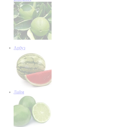
Арбуз
Лайм