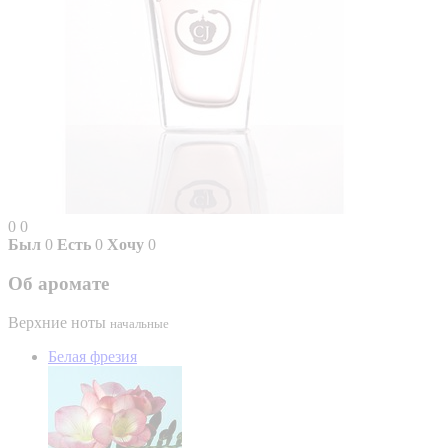
0
0
Был
0
Есть
0
Хочу
0
Об аромате
Верхние ноты
начальные
Белая фрезия