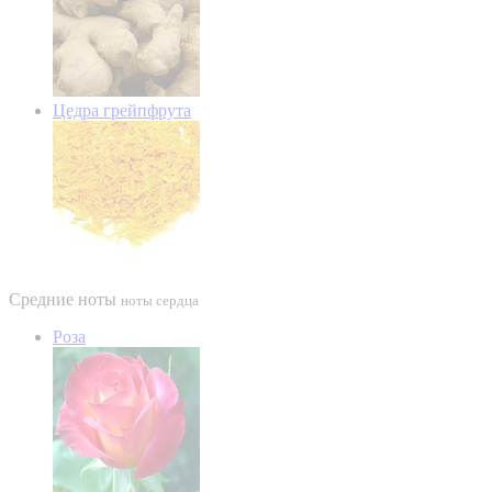
Цедра грейпфрута
Средние ноты
ноты сердца
Роза