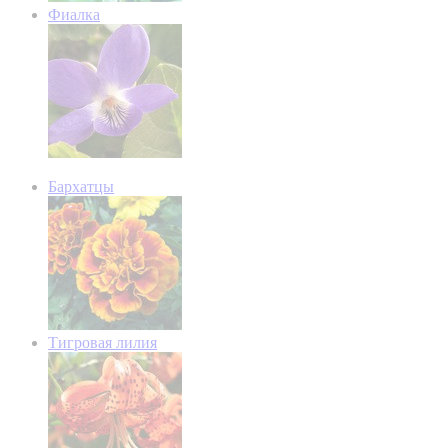
Фиалка
Бархатцы
Тигровая лилия