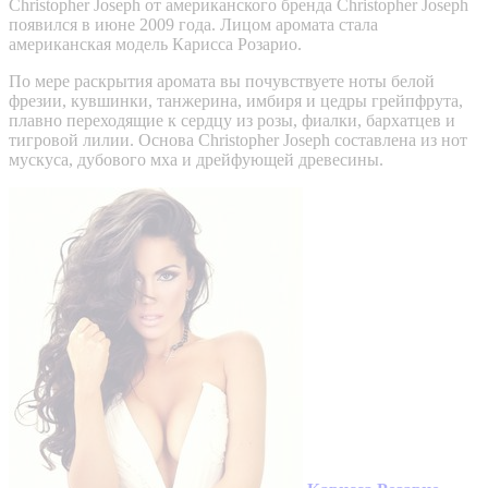
Christopher Joseph от американского бренда Christopher Joseph
появился в июне 2009 года. Лицом аромата стала
американская модель Карисса Розарио.
По мере раскрытия аромата вы почувствуете ноты белой
фрезии, кувшинки, танжерина, имбиря и цедры грейпфрута,
плавно переходящие к сердцу из розы, фиалки, бархатцев и
тигровой лилии. Основа Christopher Joseph составлена из нот
мускуса, дубового мха и дрейфующей древесины.